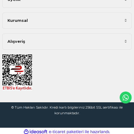
Kurumsal
Alışveriş
© Tüm Hakları Saklıdır. Kredi kartı bilgileriniz 256bit SSL sertifikası ile
korunmaktadır.
ideasoft
ile
e-