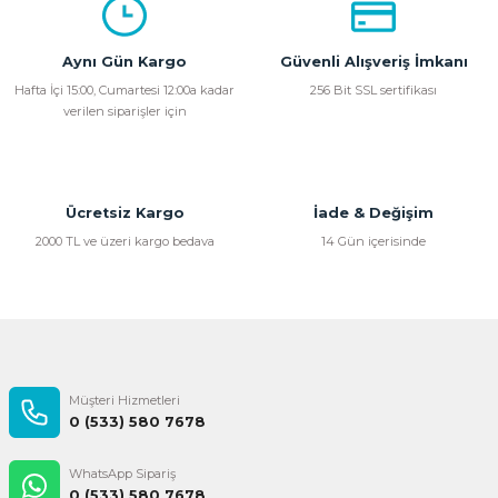
Aynı Gün Kargo
Güvenli Alışveriş İmkanı
Hafta İçi 15:00, Cumartesi 12:00a kadar
256 Bit SSL sertifikası
verilen siparişler için
Ücretsiz Kargo
İade & Değişim
2000 TL ve üzeri kargo bedava
14 Gün içerisinde
Müşteri Hizmetleri
0 (533) 580 7678
WhatsApp Sipariş
0 (533) 580 7678