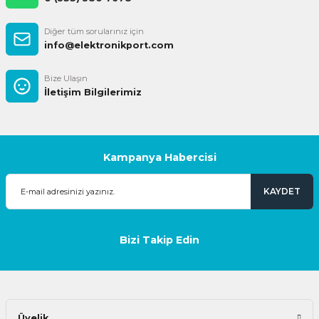
Diğer tüm sorularınız için
info@elektronikport.com
Bize Ulaşın
İletişim Bilgilerimiz
Kampanya Habercisi
KAYDET
Bizi Takip Edin
Üyelik