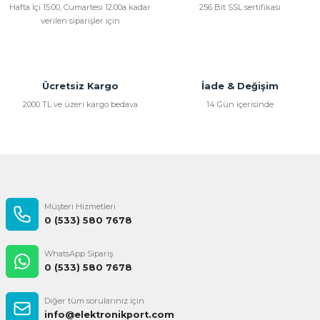
Hafta İçi 15:00, Cumartesi 12:00a kadar
256 Bit SSL sertifikası
verilen siparişler için
Ücretsiz Kargo
İade & Değişim
2000 TL ve üzeri kargo bedava
14 Gün içerisinde
Müşteri Hizmetleri
0 (533) 580 7678
WhatsApp Sipariş
0 (533) 580 7678
Diğer tüm sorularınız için
info@elektronikport.com