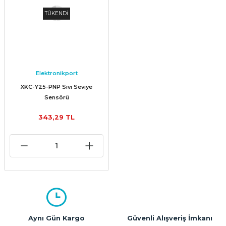
TÜKENDİ
Elektronikport
XKC-Y25-PNP Sıvı Seviye
Sensörü
343,29 TL
Aynı Gün Kargo
Güvenli Alışveriş İmkanı