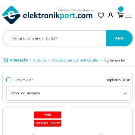
ARA
Anasayfa
Arduino
Arduino Sensör ve Modüller
Su Sensörleri
Stoktakiler
Toplam 5 ürün
Yeni
Stoktan Teslim