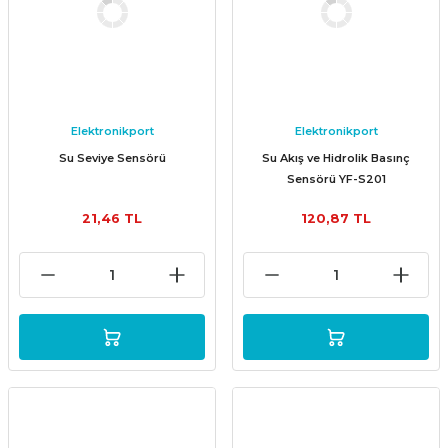
Elektronikport
Elektronikport
Su Seviye Sensörü
Su Akış ve Hidrolik Basınç
Sensörü YF-S201
21,46 TL
120,87 TL