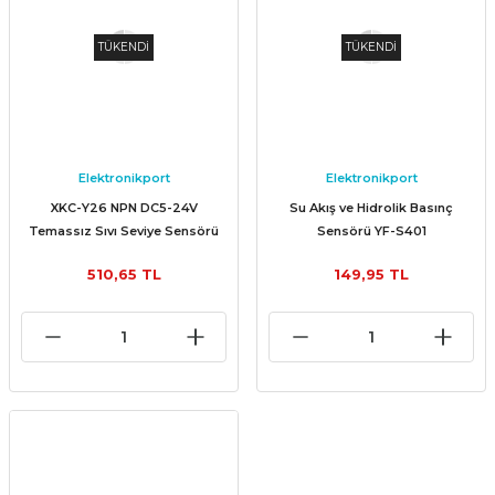
TÜKENDİ
TÜKENDİ
Elektronikport
Elektronikport
XKC-Y26 NPN DC5-24V
Su Akış ve Hidrolik Basınç
Temassız Sıvı Seviye Sensörü
Sensörü YF-S401
510,65 TL
149,95 TL