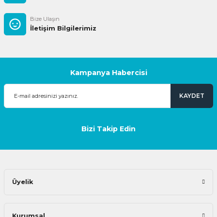
Bize Ulaşın
İletişim Bilgilerimiz
Kampanya Habercisi
KAYDET
Bizi Takip Edin
Üyelik
Kurumsal