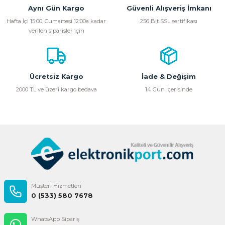
Aynı Gün Kargo
Güvenli Alışveriş İmkanı
Hafta İçi 15:00, Cumartesi 12:00a kadar
256 Bit SSL sertifikası
verilen siparişler için
Ücretsiz Kargo
İade & Değişim
2000 TL ve üzeri kargo bedava
14 Gün içerisinde
Müşteri Hizmetleri
0 (533) 580 7678
WhatsApp Sipariş