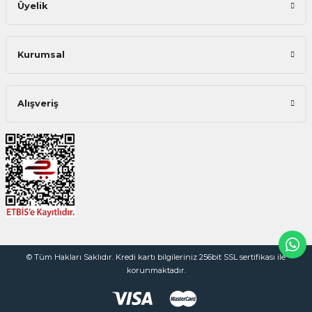
Üyelik
Kurumsal
Alışveriş
© Tüm Hakları Saklıdır. Kredi kartı bilgileriniz 256bit SSL sertifikası ile
korunmaktadır.