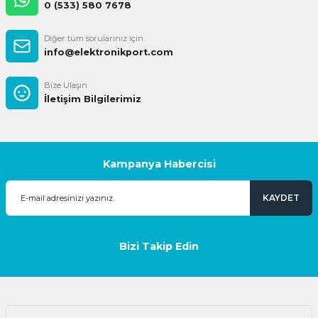
0 (533) 580 7678
Diğer tüm sorularınız için
info@elektronikport.com
Bize Ulaşın
İletişim Bilgilerimiz
Kampanya Habercisi
KAYDET
Bizi Takip Edin