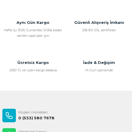
Aynı Gün Kargo
Güvenli Alışveriş İmkanı
Hafta İçi 15:00, Cumartesi 12:00a kadar
256 Bit SSL sertifikası
verilen siparişler için
Ücretsiz Kargo
İade & Değişim
2000 TL ve üzeri kargo bedava
14 Gün içerisinde
Müşteri Hizmetleri
0 (533) 580 7678
WhatsApp Sipariş