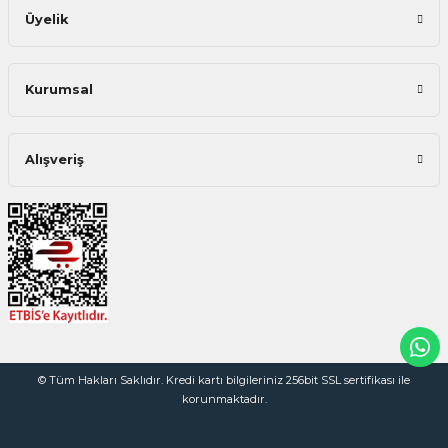
Üyelik
Kurumsal
Alışveriş
© Tüm Hakları Saklıdır. Kredi kartı bilgileriniz 256bit SSL sertifikası ile
korunmaktadır.