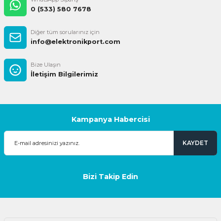
0 (533) 580 7678
Diğer tüm sorularınız için
info@elektronikport.com
Bize Ulaşın
İletişim Bilgilerimiz
Kampanya Habercisi
KAYDET
Bizi Takip Edin