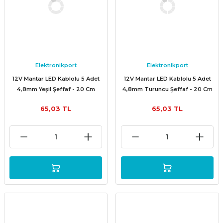
Elektronikport
Elektronikport
12V Mantar LED Kablolu 5 Adet
12V Mantar LED Kablolu 5 Adet
4,8mm Yeşil Şeffaf - 20 Cm
4,8mm Turuncu Şeffaf - 20 Cm
65,03 TL
65,03 TL