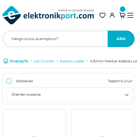
ARA
Anasayfa
Led Ürünleri
Kablolu Ledler
4.8mm Mantar Kablolu Le
Stoktakiler
Toplam 6 ürün