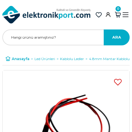
0
ARA
Anasayfa
Led Ürünleri
Kablolu Ledler
4.8mm Mantar Kablolu L