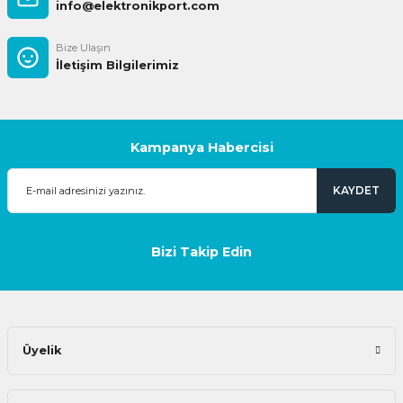
info@elektronikport.com
Bize Ulaşın
İletişim Bilgilerimiz
Kampanya Habercisi
KAYDET
Bizi Takip Edin
Üyelik