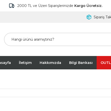
2000 TL ve Üzeri Siparişlerinizde
Kargo Ücretsiz.
Sipariş Tak
asayfa
İletişim
Hakkımızda
Bilgi Bankası
OUTL