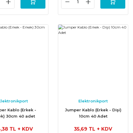
Elektronikport
Elektronikport
er Kablo (Erkek -
Jumper Kablo (Erkek - Dişi)
ek) 30cm 40 adet
10cm 40 Adet
,38 TL
+ KDV
35,69 TL
+ KDV