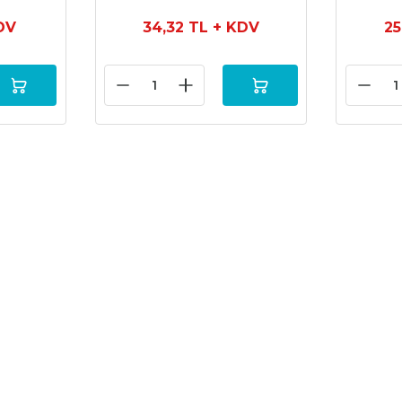
DV
34,32 TL
+ KDV
25