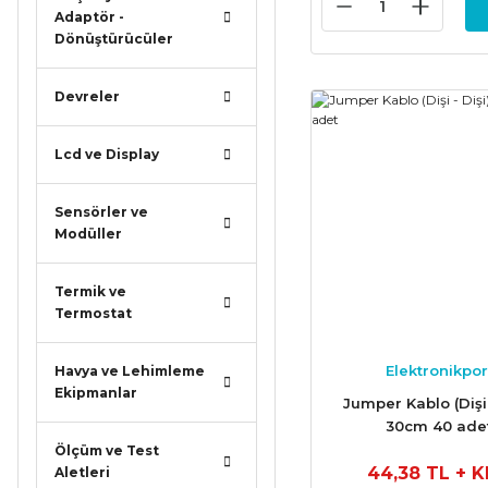
Adaptör -
Dönüştürücüler
Devreler
Lcd ve Display
Sensörler ve
Modüller
Termik ve
Termostat
Elektronikpor
Havya ve Lehimleme
Ekipmanlar
Jumper Kablo (Dişi 
30cm 40 ade
Ölçüm ve Test
44,38 TL
+ 
Aletleri