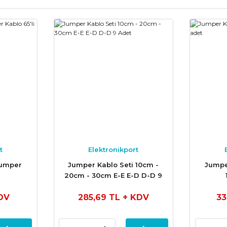
t
Elektronikport
Jumper
Jumper Kablo Seti 10cm -
Jumper
20cm - 30cm E-E E-D D-D 9
Adet
DV
285,69 TL
+ KDV
33