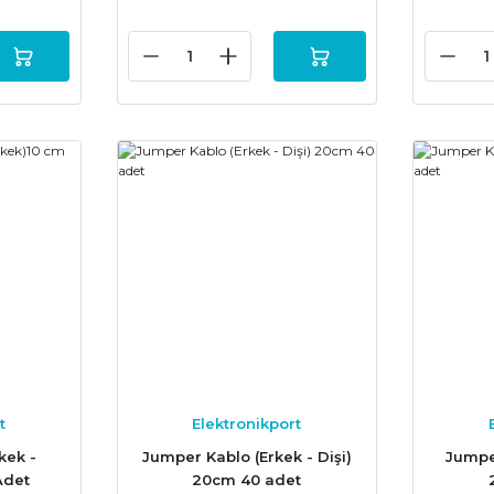
t
Elektronikport
kek -
Jumper Kablo (Erkek - Dişi)
Jumper
Adet
20cm 40 adet