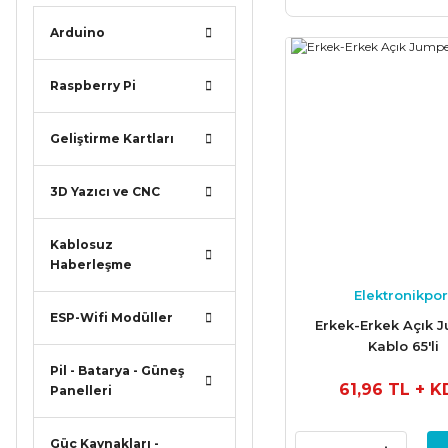
Arduino
Raspberry Pi
Geliştirme Kartları
3D Yazıcı ve CNC
Kablosuz
Haberleşme
Elektronikpor
ESP-Wifi Modüller
Erkek-Erkek Açık 
Kablo 65'li
Pil - Batarya - Güneş
61,96 TL
+ K
Panelleri
Güç Kaynakları -