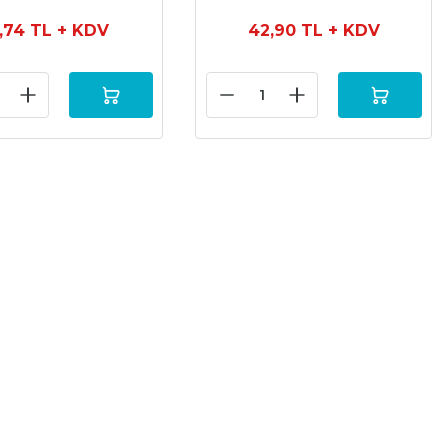
,74 TL
+ KDV
42,90 TL
+ KDV