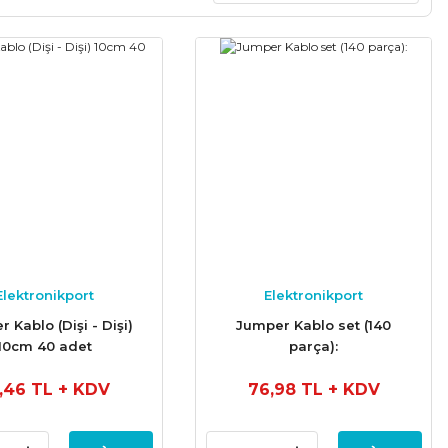
Elektronikport
Elektronikport
 Kablo (Dişi - Dişi)
Jumper Kablo set (140
10cm 40 adet
parça):
,46 TL
+ KDV
76,98 TL
+ KDV