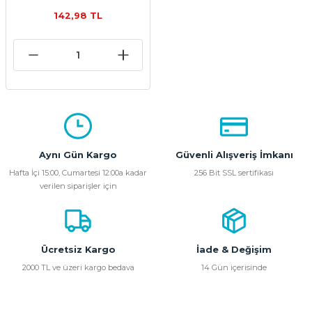
Adaptörü
142,98 TL
Aynı Gün Kargo
Güvenli Alışveriş İmkanı
Hafta İçi 15:00, Cumartesi 12:00a kadar
256 Bit SSL sertifikası
verilen siparişler için
Ücretsiz Kargo
İade & Değişim
2000 TL ve üzeri kargo bedava
14 Gün içerisinde