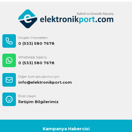
Müşteri Hizmetleri
0 (533) 580 7678
WhatsApp Sipariş
0 (533) 580 7678
Diğer tüm sorularınız için
info@elektronikport.com
Bize Ulaşın
İletişim Bilgilerimiz
Kampanya Habercisi