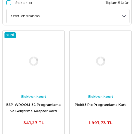
Stoktakiler
Toplam 5 ürün
YENİ
Elektronikport
Elektronikport
ESP-WROOM-32 Programlama
Pickit3 Pic Programlama Kartı
ve Geliştirme Adaptör Kartı
341,27 TL
1.997,73 TL