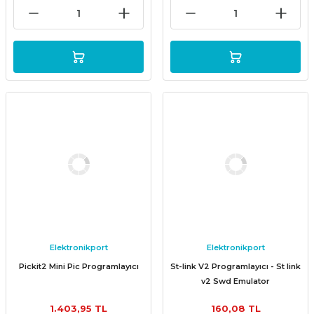
Elektronikport
Elektronikport
Pickit2 Mini Pic Programlayıcı
St-link V2 Programlayıcı - St link
v2 Swd Emulator
1.403,95 TL
160,08 TL