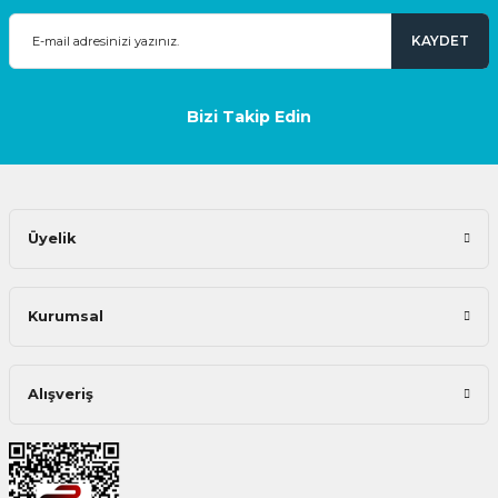
KAYDET
Bizi Takip Edin
Üyelik
Kurumsal
Alışveriş