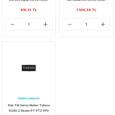
915,12 TL
1.109,39 TL
TÜKENDİ
Elektronikport
Pan Tilt Servo Motor Tutucu
SG90 2 Eksen PT PTZ FPV