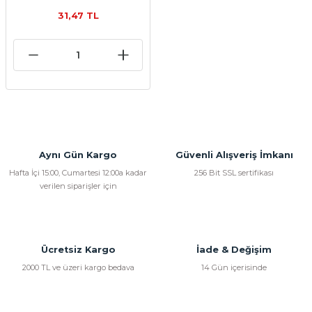
31,47 TL
Aynı Gün Kargo
Güvenli Alışveriş İmkanı
Hafta İçi 15:00, Cumartesi 12:00a kadar
256 Bit SSL sertifikası
verilen siparişler için
Ücretsiz Kargo
İade & Değişim
2000 TL ve üzeri kargo bedava
14 Gün içerisinde