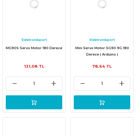
Elektronikport
Elektronikport
MG90S Servo Motor 180 Derece
Mini Servo Motor SG90 9G 180
Derece ( Arduino )
131,08 TL
78,64 TL