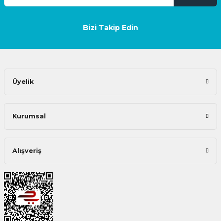
Bizi Takip Edin
Üyelik
Kurumsal
Alışveriş