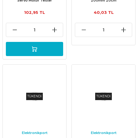
Servo Motor Tester
200mm 20cm
102,95 TL
40,03 TL
TÜKENDİ
TÜKENDİ
Elektronikport
Elektronikport