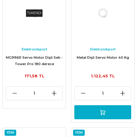
TÜKENDİ
Elektronikport
Elektronikport
MG996R Servo Motor Dişli Seti -
Metal Dişli Servo Motor 40 Kg
Tower Pro 180 derece
171,58 TL
1.122,45 TL
YENİ
YENİ