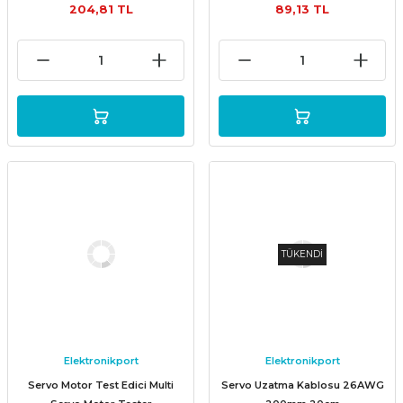
204,81 TL
89,13 TL
TÜKENDİ
Elektronikport
Elektronikport
Servo Motor Test Edici Multi
Servo Uzatma Kablosu 26AWG