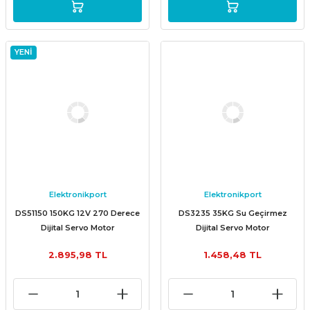
YENİ
Elektronikport
Elektronikport
DS51150 150KG 12V 270 Derece
DS3235 35KG Su Geçirmez
Dijital Servo Motor
Dijital Servo Motor
2.895,98 TL
1.458,48 TL