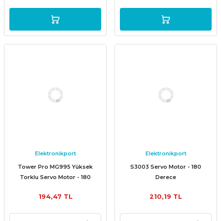
Elektronikport
Elektronikport
Tower Pro MG995 Yüksek
S3003 Servo Motor - 180
Torklu Servo Motor - 180
Derece
Derece
194,47 TL
210,19 TL