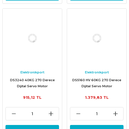
Elektronikport
Elektronikport
DS3240 40KG 270 Derece
DS5160 HV 60KG 270 Derece
Dijital Servo Motor
Dijital Servo Motor
915,12 TL
1.379,83 TL