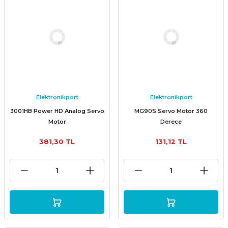
Elektronikport
Elektronikport
3001HB Power HD Analog Servo
MG90S Servo Motor 360
Motor
Derece
381,30 TL
131,12 TL