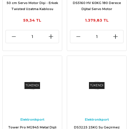
50 cm Servo Motor Dişi - Erkek
DS5160 HV 60KG 180 Derece
Twisted Uzatma Kablosu
Dijital Servo Motor
59,34 TL
1.379,83 TL
TÜKENDİ
TÜKENDİ
Elektronikport
Elektronikport
Tower Pro MG945 Metal Dişli
DS3225 25KG Su Geçirmez