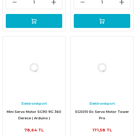
Elektronikport
Elektronikport
Mini Servo Motor SG90 9G 360
SG5010 Rc Servo Motor Tower
Derece ( Arduino )
Pro
78,64 TL
171,58 TL