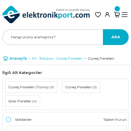
ARA
Anasayfa
Pil - Batarya - Güneş Panelleri
Güneş Panelleri
İlgili Alt Kategoriler
Güneş Panelleri (Tümü)
(9)
Güneş Panelleri
(5)
Solar Paneller
(4)
Stoktakiler
Toplam 9 ürün