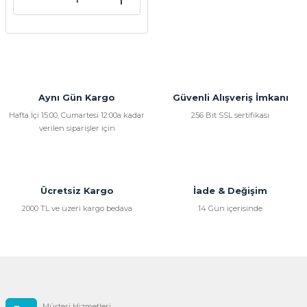
Aynı Gün Kargo
Güvenli Alışveriş İmkanı
Hafta İçi 15:00, Cumartesi 12:00a kadar
256 Bit SSL sertifikası
verilen siparişler için
Ücretsiz Kargo
İade & Değişim
2000 TL ve üzeri kargo bedava
14 Gün içerisinde
Müşteri Hizmetleri