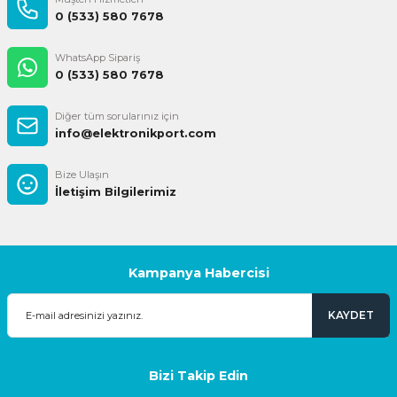
0 (533) 580 7678
WhatsApp Sipariş
0 (533) 580 7678
Diğer tüm sorularınız için
info@elektronikport.com
Bize Ulaşın
İletişim Bilgilerimiz
Kampanya Habercisi
KAYDET
Bizi Takip Edin