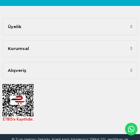
Üyelik
Kurumsal
Alışveriş
© Tüm Hakları Saklıdır. Kredi kartı bilgileriniz 256bit SSL sertifikası ile