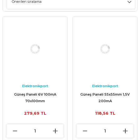
Elektronikport
Elektronikport
Güneş Paneli 6V 100mA
Güneş Paneli 55x55mm 1,5V
70x100mm
200mA
279,69 TL
118,56 TL