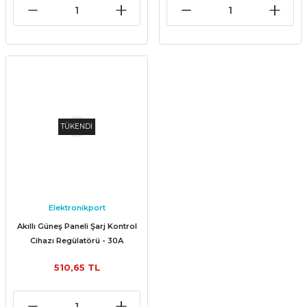
TÜKENDİ
Elektronikport
Akıllı Güneş Paneli Şarj Kontrol
Cihazı Regülatörü - 30A
510,65 TL