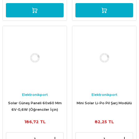
Elektronikport
Elektronikport
Solar Güneş Paneli 60x60 Mm
Mini Solar Li-Po Pil Şarj Modülü
6V-0,6W (Öğrenciler İçin)
186,72 TL
82,25 TL