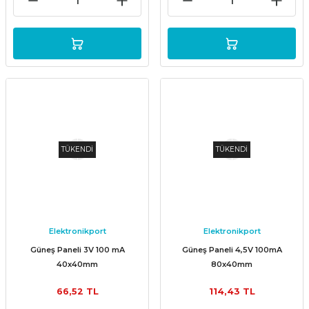
TÜKENDİ
TÜKENDİ
Elektronikport
Elektronikport
Güneş Paneli 3V 100 mA
Güneş Paneli 4,5V 100mA
40x40mm
80x40mm
66,52 TL
114,43 TL