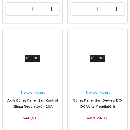
TÜKENDİ
TÜKENDİ
Elektronikport
Elektronikport
Akıllı Güneş Paneli Şarj Kontrol
Güneş Paneli Şarj Devresi DC-
Cihazı Regülatörü - 20A
DC Voltaj Regülatörü
340,91 TL
488,24 TL