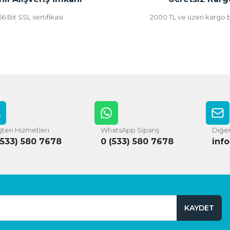
56 Bit SSL sertifikası
2000 TL ve üzeri kargo
teri Hizmetleri
WhatsApp Sipariş
Diğer
(533) 580 7678
0 (533) 580 7678
inf
KAYDET