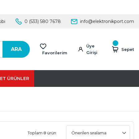
ibi
0 (533) 580 7678
info@elektronikport.com
Üye
ARA
Sepet
Girişi
Favorilerim
ET ÜRÜNLER
Toplam 8 ürün