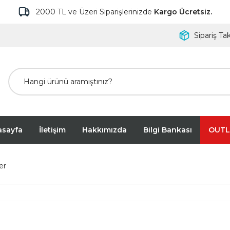
2000 TL ve Üzeri Siparişlerinizde
Kargo Ücretsiz.
Sipariş Tak
asayfa
İletişim
Hakkımızda
Bilgi Bankası
OUTL
ler