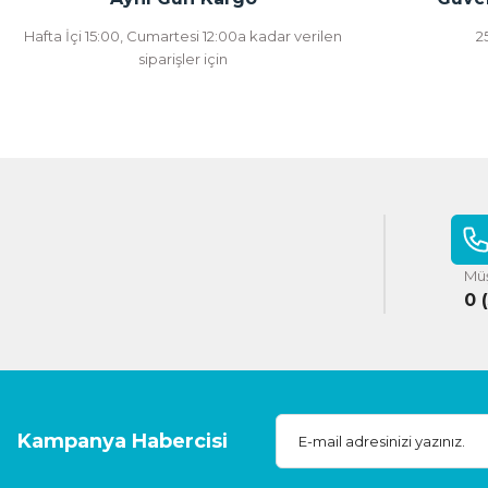
Hafta İçi 15:00, Cumartesi 12:00a kadar verilen
2
siparişler için
Müş
0 
Kampanya Habercisi