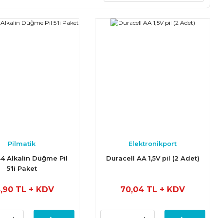
Pilmatik
Elektronikport
4 Alkalin Düğme Pil
Duracell AA 1,5V pil (2 Adet)
5'li Paket
,90 TL
+ KDV
70,04 TL
+ KDV