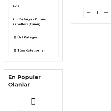
Akü
Pil - Batarya - Güneş
Panelleri (Tümü)
Üst Kategori
Tüm Kategoriler
En Populer
Olanlar