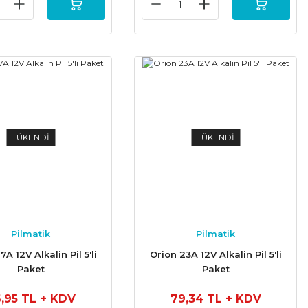
TÜKENDİ
TÜKENDİ
Pilmatik
Pilmatik
A 12V Alkalin Pil 5'li
Orion 23A 12V Alkalin Pil 5'li
Paket
Paket
,95 TL
+ KDV
79,34 TL
+ KDV