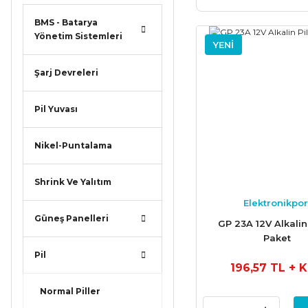
BMS - Batarya
Yönetim Sistemleri
YENİ
Şarj Devreleri
Pil Yuvası
Nikel-Puntalama
Shrink Ve Yalıtım
Elektronikpor
Güneş Panelleri
GP 23A 12V Alkalin P
Paket
Pil
196,57 TL
+ 
Normal Piller