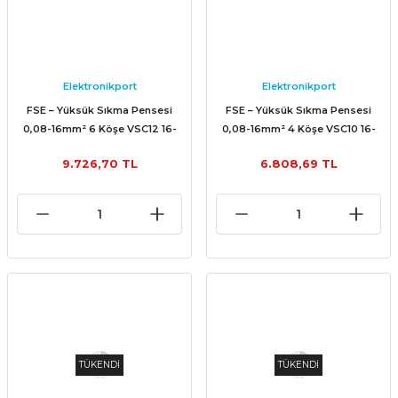
Elektronikport
Elektronikport
FSE – Yüksük Sıkma Pensesi
FSE – Yüksük Sıkma Pensesi
0,08-16mm² 6 Köşe VSC12 16-
0,08-16mm² 4 Köşe VSC10 16-
6A
4A
9.726,70 TL
6.808,69 TL
TÜKENDİ
TÜKENDİ