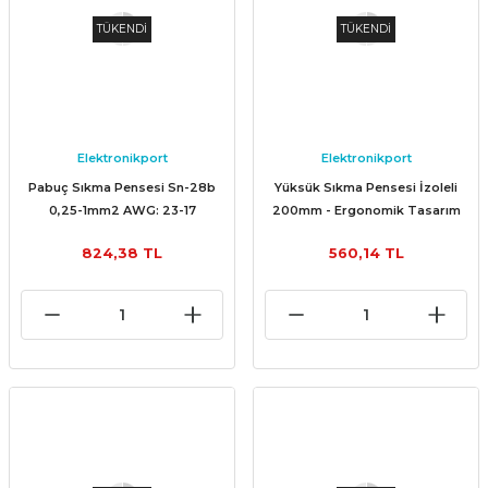
TÜKENDİ
TÜKENDİ
Elektronikport
Elektronikport
Pabuç Sıkma Pensesi Sn-28b
Yüksük Sıkma Pensesi İzoleli
0,25-1mm2 AWG: 23-17
200mm - Ergonomik Tasarım
824,38 TL
560,14 TL