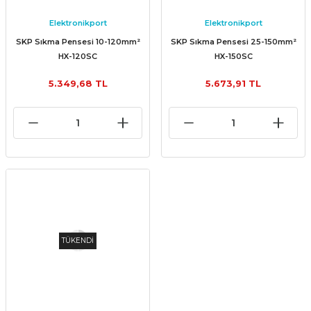
Elektronikport
Elektronikport
SKP Sıkma Pensesi 10-120mm²
SKP Sıkma Pensesi 25-150mm²
HX-120SC
HX-150SC
5.349,68 TL
5.673,91 TL
TÜKENDİ