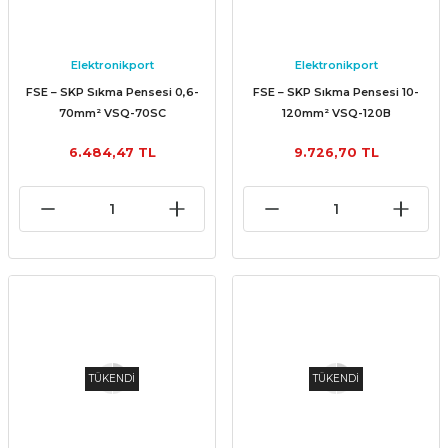
Elektronikport
Elektronikport
FSE – SKP Sıkma Pensesi 0,6-
FSE – SKP Sıkma Pensesi 10-
70mm² VSQ-70SC
120mm² VSQ-120B
6.484,47 TL
9.726,70 TL
TÜKENDİ
TÜKENDİ