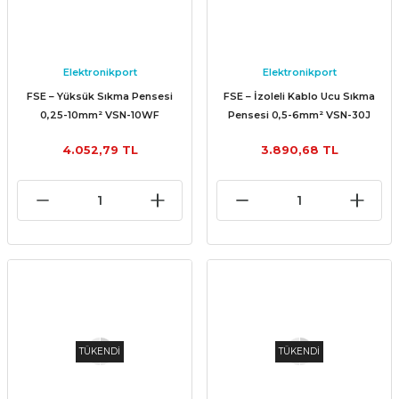
Elektronikport
Elektronikport
FSE – Yüksük Sıkma Pensesi
FSE – İzoleli Kablo Ucu Sıkma
0,25-10mm² VSN-10WF
Pensesi 0,5-6mm² VSN-30J
4.052,79 TL
3.890,68 TL
TÜKENDİ
TÜKENDİ