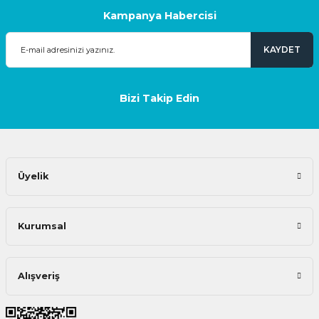
Kampanya Habercisi
KAYDET
Bizi Takip Edin
Üyelik
Kurumsal
Alışveriş