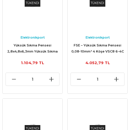
TÜKENDİ
TÜKENDİ
Elektronikport
Elektronikport
Yüksük Sıkma Pensesi
FSE – Yüksük Sıkma Pensesi
2,8x4,8x6,3mm Yüksük Sıkma
0,08-10mm² 4 Köşe VSC8 6-4C
Krimpleme Pensesi
1.104,79 TL
4.052,79 TL
TÜKENDİ
TÜKENDİ