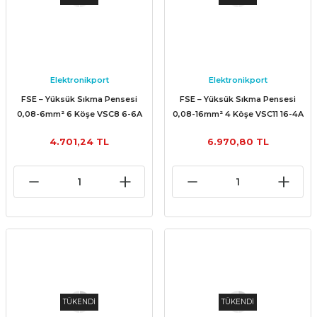
Elektronikport
Elektronikport
FSE – Yüksük Sıkma Pensesi
FSE – Yüksük Sıkma Pensesi
0,08-6mm² 6 Köşe VSC8 6-6A
0,08-16mm² 4 Köşe VSC11 16-4A
4.701,24 TL
6.970,80 TL
TÜKENDİ
TÜKENDİ