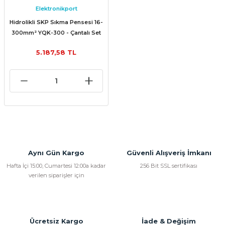
Elektronikport
Hidrolikli SKP Sıkma Pensesi 16-
300mm² YQK-300 - Çantalı Set
5.187,58 TL
Aynı Gün Kargo
Güvenli Alışveriş İmkanı
Hafta İçi 15:00, Cumartesi 12:00a kadar
256 Bit SSL sertifikası
verilen siparişler için
Ücretsiz Kargo
İade & Değişim