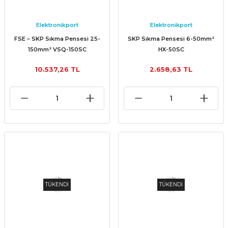
Elektronikport
Elektronikport
FSE – SKP Sıkma Pensesi 25-
SKP Sıkma Pensesi 6-50mm²
150mm² VSQ-150SC
HX-50SC
10.537,26 TL
2.658,63 TL
TÜKENDİ
TÜKENDİ