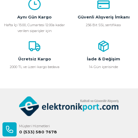
Aynı Gün Kargo
Güvenli Alışveriş İmkanı
Hafta İçi 15:00, Cumartesi 12:00a kadar
256 Bit SSL sertifikası
verilen siparişler için
Ücretsiz Kargo
İade & Değişim
2000 TL ve üzeri kargo bedava
14 Gün içerisinde
Müşteri Hizmetleri
0 (533) 580 7678