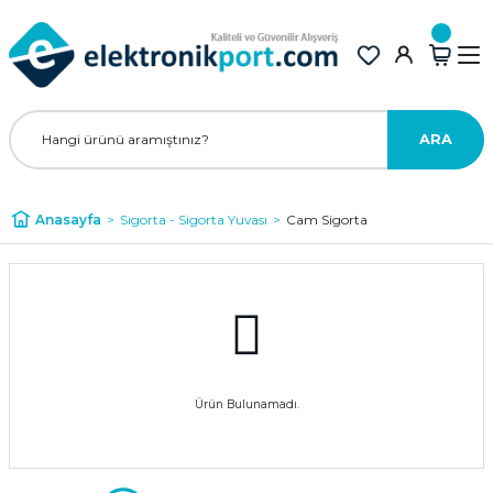
ARA
Anasayfa
Sigorta - Sigorta Yuvası
Cam Sigorta
Ürün Bulunamadı.