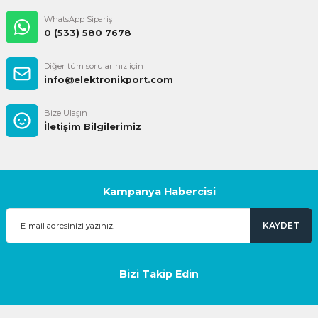
WhatsApp Sipariş
0 (533) 580 7678
Diğer tüm sorularınız için
info@elektronikport.com
Bize Ulaşın
İletişim Bilgilerimiz
Kampanya Habercisi
KAYDET
Bizi Takip Edin