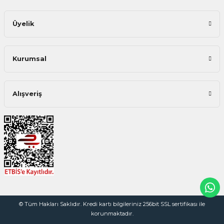
Üyelik
Kurumsal
Alışveriş
© Tüm Hakları Saklıdır. Kredi kartı bilgileriniz 256bit SSL sertifikası ile
korunmaktadır.