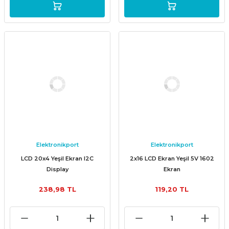
Elektronikport
Elektronikport
LCD 20x4 Yeşil Ekran I2C
2x16 LCD Ekran Yeşil 5V 1602
Display
Ekran
238,98 TL
119,20 TL