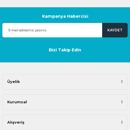
Kampanya Habercisi
KAYDET
Bizi Takip Edin
Üyelik
Kurumsal
Alışveriş