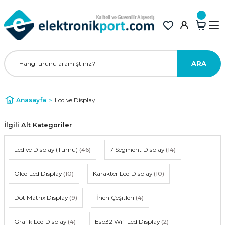
ARA
Anasayfa
Lcd ve Display
İlgili Alt Kategoriler
Lcd ve Display (Tümü)
(46)
7 Segment Display
(14)
Oled Lcd Display
(10)
Karakter Lcd Display
(10)
Dot Matrix Display
(9)
İnch Çeşitleri
(4)
Grafik Lcd Display
(4)
Esp32 Wifi Lcd Display
(2)