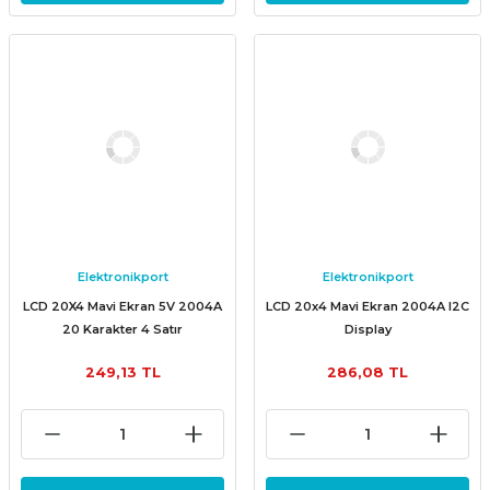
Elektronikport
Elektronikport
LCD 20X4 Mavi Ekran 5V 2004A
LCD 20x4 Mavi Ekran 2004A I2C
20 Karakter 4 Satır
Display
249,13 TL
286,08 TL