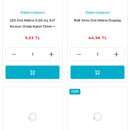
Elektronikport
Elektronikport
LED Dot Matrix 0,56 inç 5x7
8x8 3mm Dot Matrix Display
Kırmızı Ortak Katot 13mm ×
18mm
9,53 TL
44,96 TL
YENİ