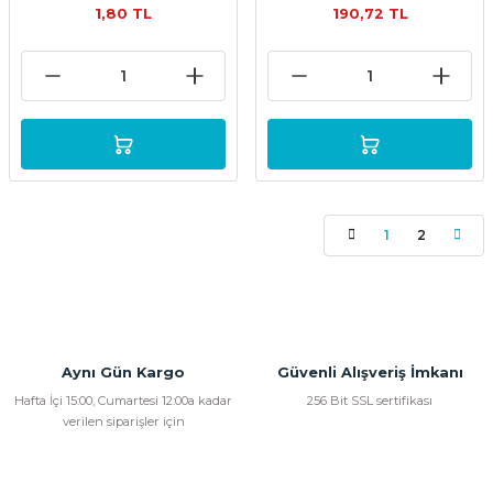
1,80 TL
190,72 TL
1
2
Aynı Gün Kargo
Güvenli Alışveriş İmkanı
Hafta İçi 15:00, Cumartesi 12:00a kadar
256 Bit SSL sertifikası
verilen siparişler için