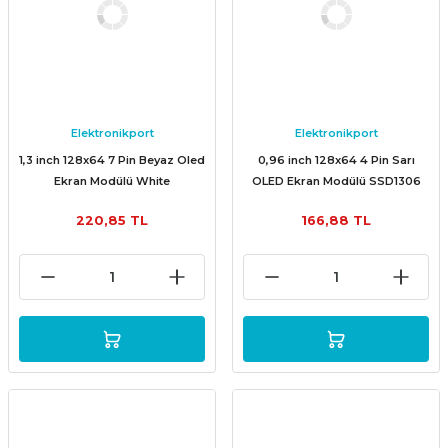
Elektronikport
Elektronikport
1,3 inch 128x64 7 Pin Beyaz Oled
0,96 inch 128x64 4 Pin Sarı
Ekran Modülü White
OLED Ekran Modülü SSD1306
Yellow
220,85 TL
166,88 TL