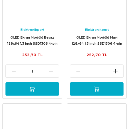
Elektronikport
Elektronikport
OLED Ekran Modülü Beyaz
OLED Ekran Modülü Mavi
128x64 1,3 inch SSD1306 4-pin
128x64 1,3 inch SSD1306 4-pin
252,70 TL
252,70 TL