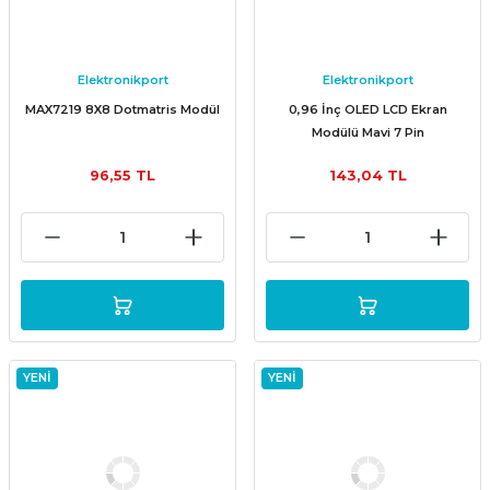
Elektronikport
Elektronikport
MAX7219 8X8 Dotmatris Modül
0,96 İnç OLED LCD Ekran
Modülü Mavi 7 Pin
96,55 TL
143,04 TL
YENİ
YENİ