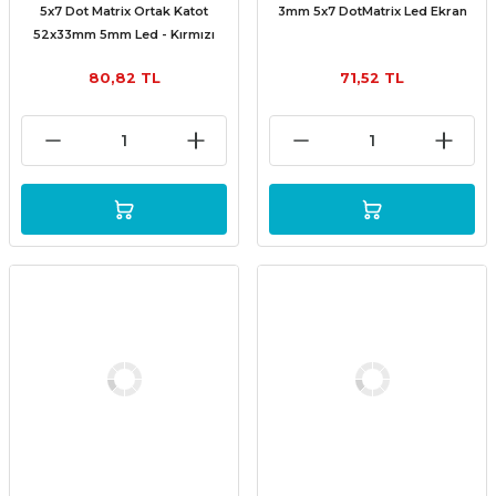
5x7 Dot Matrix Ortak Katot
3mm 5x7 DotMatrix Led Ekran
52x33mm 5mm Led - Kırmızı
80,82 TL
71,52 TL