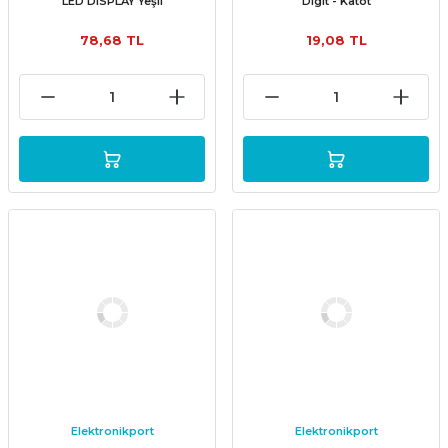
LED DISPLAY Yeşil
Digit - Katot
78,68 TL
19,08 TL
Elektronikport
Elektronikport