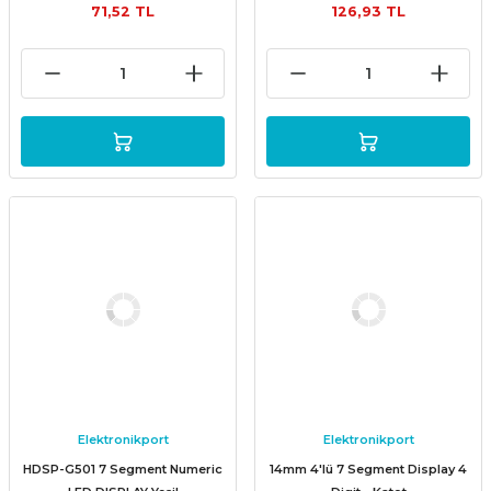
71,52 TL
126,93 TL
Elektronikport
Elektronikport
HDSP-G501 7 Segment Numeric
14mm 4'lü 7 Segment Display 4