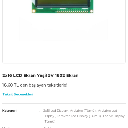
2x16 LCD Ekran Yeşil 5V 1602 Ekran
18,60 TL den başlayan taksitlerle!
Taksit Seçenekleri
Kategori
2x16 Lcd Display
,
Arduino (Tümü)
,
Arduino Lcd
Display
,
Karakter Lcd Display (Tümü)
,
Lcd ve Display
(Tümü)