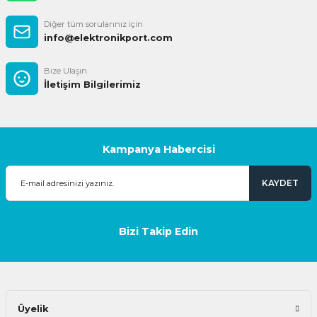
Diğer tüm sorularınız için
info@elektronikport.com
Bize Ulaşın
İletişim Bilgilerimiz
Kampanya Habercisi
KAYDET
Bizi Takip Edin
Üyelik