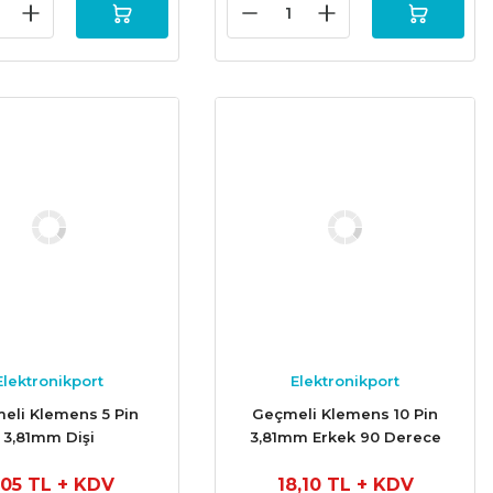
Elektronikport
Elektronikport
eli Klemens 5 Pin
Geçmeli Klemens 10 Pin
3,81mm Dişi
3,81mm Erkek 90 Derece
,05 TL
+ KDV
18,10 TL
+ KDV