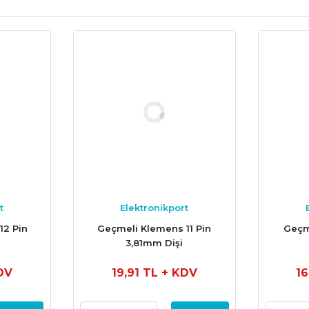
t
Elektronikport
12 Pin
Geçmeli Klemens 11 Pin
Geçm
3,81mm Dişi
DV
19,91 TL
+ KDV
1