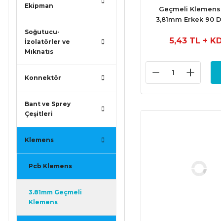
Ekipman
Geçmeli Klemens 
3,81mm Erkek 90 
Soğutucu-
5,43 TL
+ K
İzolatörler ve
Mıknatıs
Konnektör
Bant ve Sprey
Çeşitleri
Klemens
Pcb Klemens
3.81mm Geçmeli
Klemens