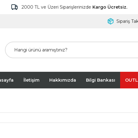
2000 TL ve Üzeri Siparişlerinizde
Kargo Ücretsiz.
Sipariş Tak
asayfa
İletişim
Hakkımızda
Bilgi Bankası
OUTL