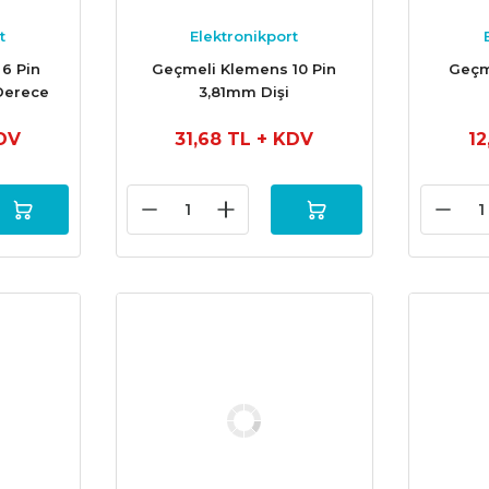
t
Elektronikport
6 Pin
Geçmeli Klemens 10 Pin
Geçm
Derece
3,81mm Dişi
DV
31,68 TL
+ KDV
1