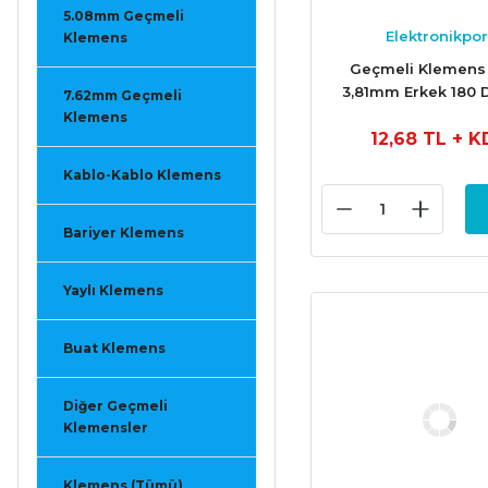
5.08mm Geçmeli
Elektronikpor
Klemens
Geçmeli Klemens 
3,81mm Erkek 180 
7.62mm Geçmeli
Klemens
12,68 TL
+ K
Kablo-Kablo Klemens
Bariyer Klemens
Yaylı Klemens
Buat Klemens
Diğer Geçmeli
Klemensler
Klemens (Tümü)