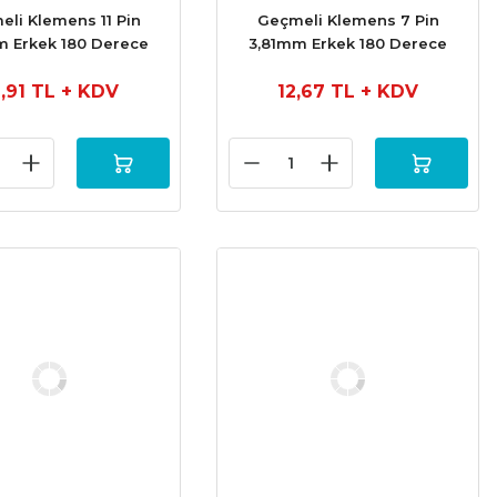
li Klemens 11 Pin
Geçmeli Klemens 7 Pin
m Erkek 180 Derece
3,81mm Erkek 180 Derece
9,91 TL
+ KDV
12,67 TL
+ KDV