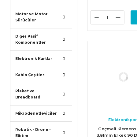
Motor ve Motor
Sürücüler
Diğer Pasif
Komponentler
Elektronik Kartlar
Kablo Çeşitleri
Plaket ve
Breadboard
Mikrodenetleyiciler
Elektronikpor
Geçmeli Klemens 
Robotik - Drone -
3,81mm Erkek 90 
Eğitim