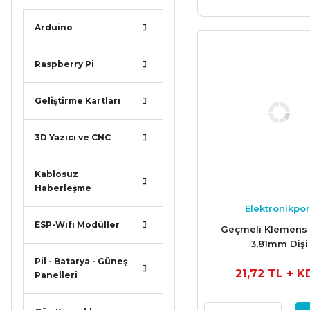
Arduino
Raspberry Pi
Geliştirme Kartları
3D Yazıcı ve CNC
Kablosuz
Haberleşme
Elektronikpor
ESP-Wifi Modüller
Geçmeli Klemens 
3,81mm Dişi
Pil - Batarya - Güneş
21,72 TL
+ K
Panelleri