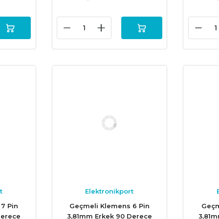
t
Elektronikport
7 Pin
Geçmeli Klemens 6 Pin
Geçm
Derece
3,81mm Erkek 90 Derece
3,81m