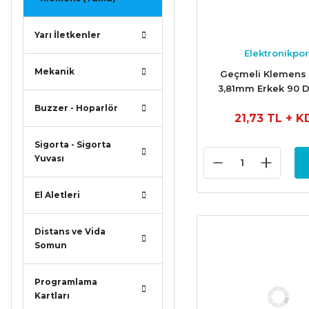
Yarı İletkenler
Elektronikpor
Mekanik
Geçmeli Klemens 
3,81mm Erkek 90 
Buzzer - Hoparlör
21,73 TL
+ K
Sigorta - Sigorta
Yuvası
El Aletleri
Distans ve Vida
Somun
Programlama
Kartları