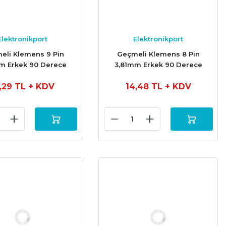
Elektronikport
Elektronikport
eli Klemens 9 Pin
Geçmeli Klemens 8 Pin
m Erkek 90 Derece
3,81mm Erkek 90 Derece
6,29 TL
+ KDV
14,48 TL
+ KDV