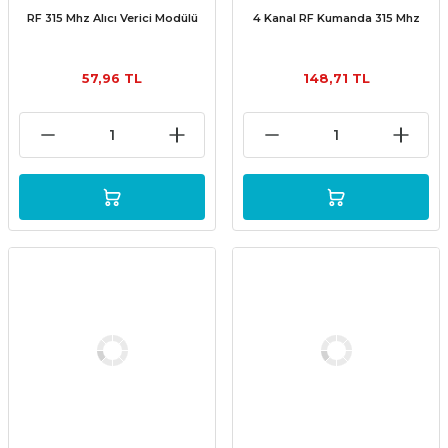
RF 315 Mhz Alıcı Verici Modülü
4 Kanal RF Kumanda 315 Mhz
57,96 TL
148,71 TL