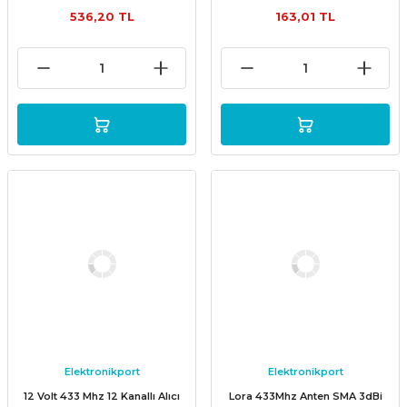
536,20 TL
163,01 TL
Elektronikport
Elektronikport
12 Volt 433 Mhz 12 Kanallı Alıcı
Lora 433Mhz Anten SMA 3dBi