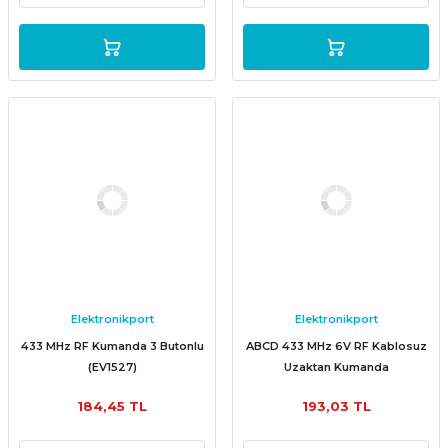
Elektronikport
Elektronikport
433 MHz RF Kumanda 3 Butonlu
ABCD 433 MHz 6V RF Kablosuz
(EV1527)
Uzaktan Kumanda
184,45 TL
193,03 TL