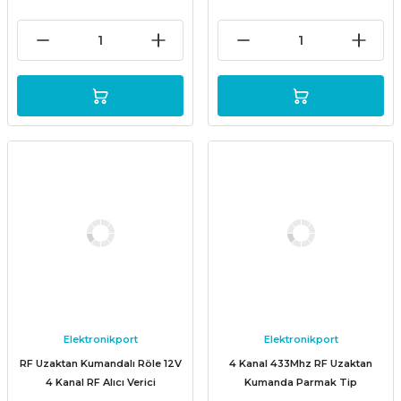
Elektronikport
Elektronikport
RF Uzaktan Kumandalı Röle 12V
4 Kanal 433Mhz RF Uzaktan
4 Kanal RF Alıcı Verici
Kumanda Parmak Tip
Transmitter Receiver