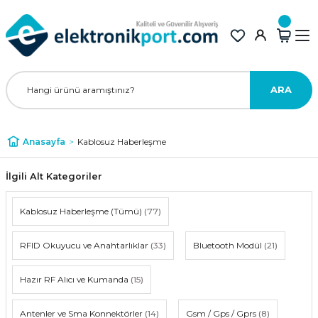
ARA
Anasayfa
Kablosuz Haberleşme
İlgili Alt Kategoriler
Kablosuz Haberleşme (Tümü)
(77)
RFID Okuyucu ve Anahtarlıklar
(33)
Bluetooth Modül
(21)
Hazır RF Alıcı ve Kumanda
(15)
Antenler ve Sma Konnektörler
(14)
Gsm / Gps / Gprs
(8)