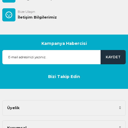
Bize Ulaşın
İletişim Bilgilerimiz
Kampanya Habercisi
KAYDET
Bizi Takip Edin
Üyelik
Kurumsal