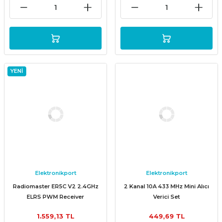
YENİ
Elektronikport
Elektronikport
Radiomaster ER5C V2 2.4GHz
2 Kanal 10A 433 MHz Mini Alıcı
ELRS PWM Receiver
Verici Set
1.559,13 TL
449,69 TL