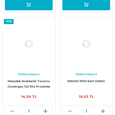
YENİ
Elektronikport
Elektronikport
Manyetik Anahtarlık Turuncu
EM4100 RFID Kart 125kHz
Göstergeç 125 Khz Proximity
RFID
14,30 TL
10,53 TL