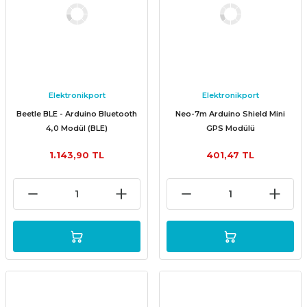
Elektronikport
Elektronikport
Beetle BLE - Arduino Bluetooth
Neo-7m Arduino Shield Mini
4,0 Modül (BLE)
GPS Modülü
1.143,90 TL
401,47 TL