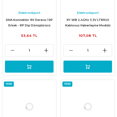
Elektronikport
Elektronikport
SMA Konnektör 90 Derece / RP
XY-WB 2.4GHz 3.3V LT8920
Erkek - RP Dişi Dönüştürücü
Kablosuz Haberleşme Modülü
53,64 TL
107,08 TL
YENİ
YENİ