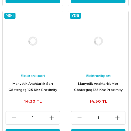
YENİ
YENİ
Elektronikport
Elektronikport
Manyetik Anahtarlık Sarı
Manyetik Anahtarlık Mor
Göstergeç 125 Khz Proximity
Göstergeç 125 Khz Proximity
RFID
RFID
14,30 TL
14,30 TL