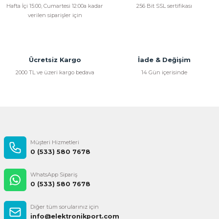
Hafta İçi 15:00, Cumartesi 12:00a kadar
256 Bit SSL sertifikası
verilen siparişler için
Ücretsiz Kargo
İade & Değişim
2000 TL ve üzeri kargo bedava
14 Gün içerisinde
Müşteri Hizmetleri
0 (533) 580 7678
WhatsApp Sipariş
0 (533) 580 7678
Diğer tüm sorularınız için
info@elektronikport.com