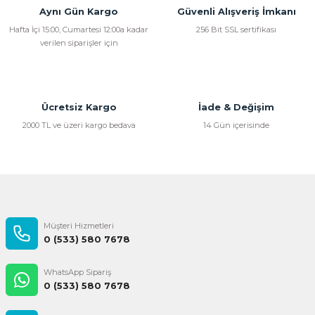
Aynı Gün Kargo
Güvenli Alışveriş İmkanı
Hafta İçi 15:00, Cumartesi 12:00a kadar
256 Bit SSL sertifikası
verilen siparişler için
Ücretsiz Kargo
İade & Değişim
2000 TL ve üzeri kargo bedava
14 Gün içerisinde
Müşteri Hizmetleri
0 (533) 580 7678
WhatsApp Sipariş
0 (533) 580 7678