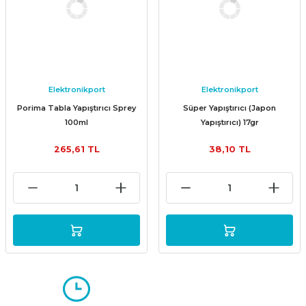
Elektronikport
Elektronikport
Porima Tabla Yapıştırıcı Sprey
Süper Yapıştırıcı (Japon
100ml
Yapıştırıcı) 17gr
265,61 TL
38,10 TL