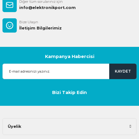
Diğer tüm sorularınız için
info@elektronikport.com
Bize Ulaşın
İletişim Bilgilerimiz
Kampanya Habercisi
KAYDET
Bizi Takip Edin
Üyelik