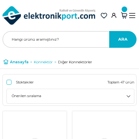
ARA
Anasayfa
Konnektör
Diğer Konnektörler
Stoktakiler
Toplam 47 ürün