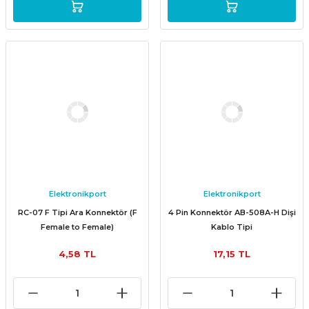
Elektronikport
Elektronikport
RC-07 F Tipi Ara Konnektör (F
4 Pin Konnektör AB-508A-H Dişi
Female to Female)
Kablo Tipi
4,58 TL
17,15 TL