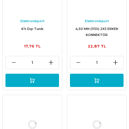
Elektronikport
Elektronikport
6'lı Dişi Tunik
4,50 MM (1130) 2X3 ERKEK
KONNEKTÖR
17,76 TL
22,87 TL