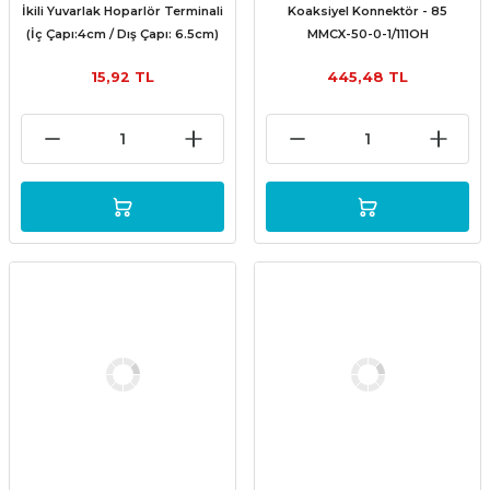
İkili Yuvarlak Hoparlör Terminali
Koaksiyel Konnektör - 85
(İç Çapı:4cm / Dış Çapı: 6.5cm)
MMCX-50-0-1/111OH
15,92 TL
445,48 TL