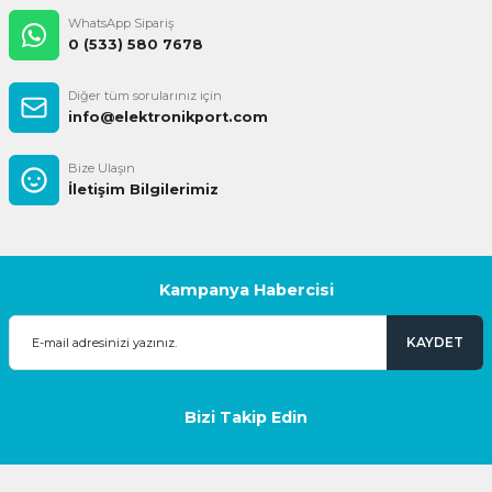
WhatsApp Sipariş
0 (533) 580 7678
Diğer tüm sorularınız için
info@elektronikport.com
Bize Ulaşın
İletişim Bilgilerimiz
Kampanya Habercisi
KAYDET
Bizi Takip Edin