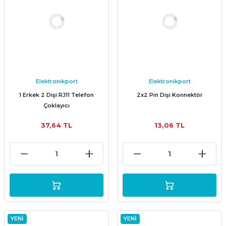
Elektronikport
Elektronikport
1 Erkek 2 Dişi RJ11 Telefon
2x2 Pin Dişi Konnektör
Çoklayıcı
37,64 TL
13,06 TL
YENİ
YENİ