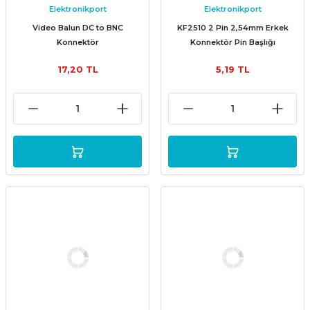
Elektronikport
Elektronikport
Video Balun DC to BNC
KF2510 2 Pin 2,54mm Erkek
Konnektör
Konnektör Pin Başlığı
17,20 TL
5,19 TL