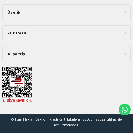
Üyelik
Kurumsal
Alışveriş
© Tüm Hakları Saklıdır. Kredi kartı bilgileriniz 256bit SSL sertifikası ile
korunmaktadır.