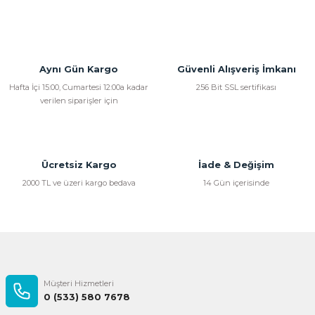
Aynı Gün Kargo
Güvenli Alışveriş İmkanı
Hafta İçi 15:00, Cumartesi 12:00a kadar
256 Bit SSL sertifikası
verilen siparişler için
Ücretsiz Kargo
İade & Değişim
2000 TL ve üzeri kargo bedava
14 Gün içerisinde
Müşteri Hizmetleri
0 (533) 580 7678