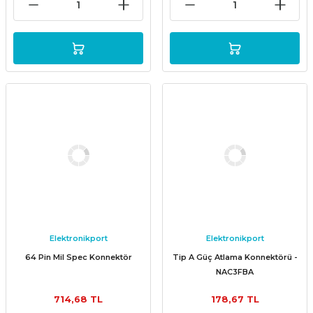
Elektronikport
Elektronikport
64 Pin Mil Spec Konnektör
Tip A Güç Atlama Konnektörü -
NAC3FBA
714,68 TL
178,67 TL