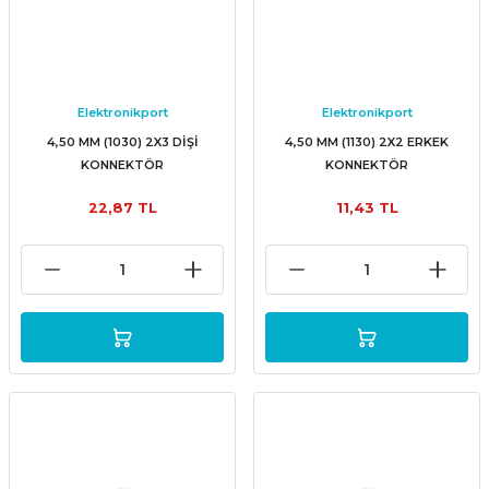
Elektronikport
Elektronikport
4,50 MM (1030) 2X3 DİŞİ
4,50 MM (1130) 2X2 ERKEK
KONNEKTÖR
KONNEKTÖR
22,87 TL
11,43 TL