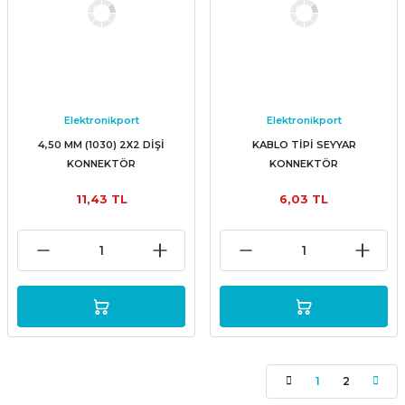
Elektronikport
Elektronikport
4,50 MM (1030) 2X2 DİŞİ
KABLO TİPİ SEYYAR
KONNEKTÖR
KONNEKTÖR
11,43 TL
6,03 TL
1
2