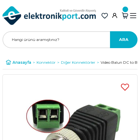
ARA
Anasayfa
Konnektör
Diğer Konnektörler
Video Balun DC to B