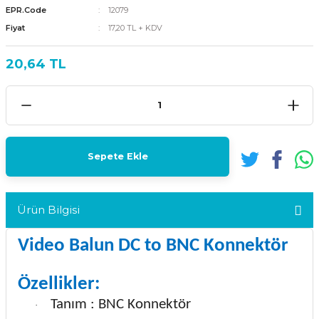
EPR.Code
12079
Fiyat
17,20 TL + KDV
20,64 TL
Sepete Ekle
Ürün Bilgisi
Video Balun DC to BNC Konnektör
Özellikler:
Tanım : BNC Konnektör
·