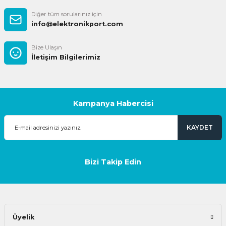
Diğer tüm sorularınız için
info@elektronikport.com
Bize Ulaşın
İletişim Bilgilerimiz
Kampanya Habercisi
KAYDET
Bizi Takip Edin
Üyelik