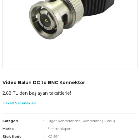
Video Balun DC to BNC Konnektör
2,68 TL den başlayan taksitlerle!
Taksit Seçenekleri
Kategori
Diğer Konnektörler
,
Konnektör (Tümü)
Marka
Elektronikport
Stok Kodu
KC-594