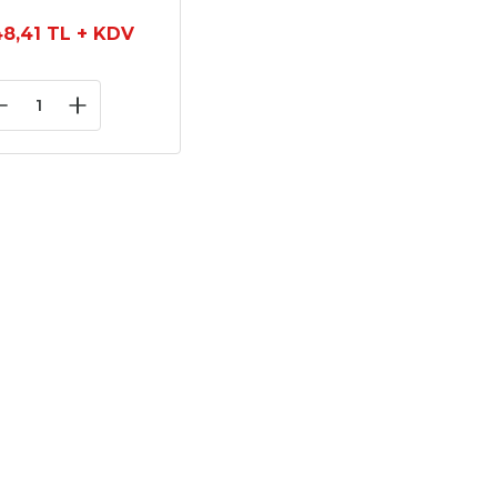
Beyaz
48,41 TL
+ KDV