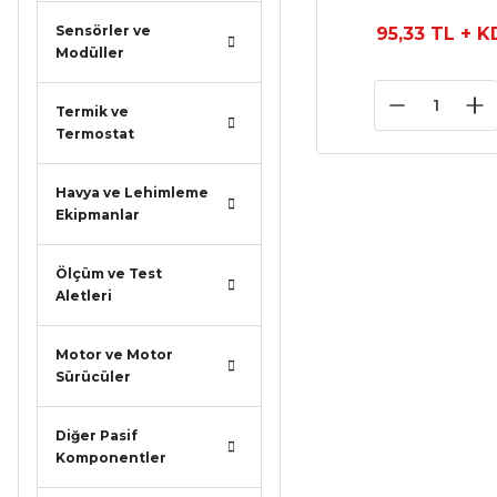
Sensörler ve
95,33 TL
+ K
Modüller
Termik ve
Termostat
Havya ve Lehimleme
Ekipmanlar
Ölçüm ve Test
Aletleri
Motor ve Motor
Sürücüler
Diğer Pasif
Komponentler