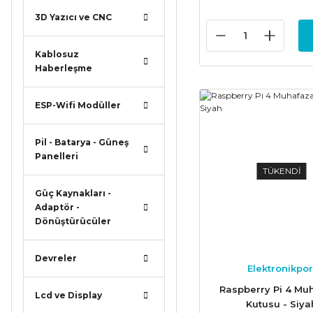
3D Yazıcı ve CNC
Kablosuz
Haberleşme
ESP-Wifi Modüller
Pil - Batarya - Güneş
Panelleri
TÜKENDİ
Güç Kaynakları -
Adaptör -
Dönüştürücüler
Devreler
Elektronikpor
Raspberry Pi 4 Mu
Lcd ve Display
Kutusu - Siya