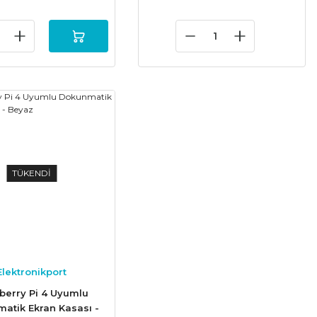
TÜKENDİ
Elektronikport
berry Pi 4 Uyumlu
atik Ekran Kasası -