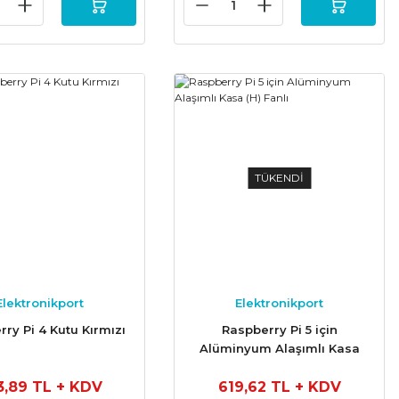
TÜKENDİ
Elektronikport
Elektronikport
ry Pi 4 Kutu Kırmızı
Raspberry Pi 5 için
Alüminyum Alaşımlı Kasa
(H) Fanlı
3,89 TL
+ KDV
619,62 TL
+ KDV