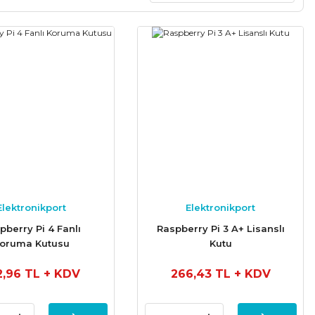
Elektronikport
Elektronikport
pberry Pi 4 Fanlı
Raspberry Pi 3 A+ Lisanslı
oruma Kutusu
Kutu
2,96 TL
+ KDV
266,43 TL
+ KDV