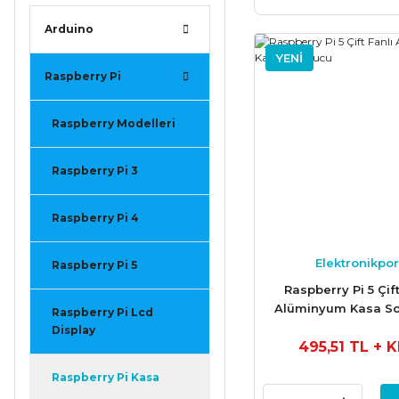
Arduino
YENİ
Raspberry Pi
Raspberry Modelleri
Raspberry Pi 3
Raspberry Pi 4
Elektronikpor
Raspberry Pi 5
Raspberry Pi 5 Çift
Alüminyum Kasa S
Raspberry Pi Lcd
Display
495,51 TL
+ 
Raspberry Pi Kasa