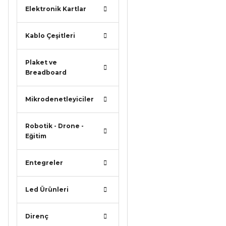
Elektronik Kartlar
Kablo Çeşitleri
Plaket ve
Breadboard
Mikrodenetleyiciler
Robotik - Drone -
Eğitim
Entegreler
Led Ürünleri
Direnç