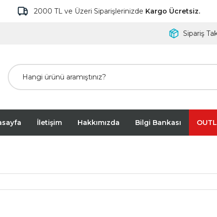
2000 TL ve Üzeri Siparişlerinizde
Kargo Ücretsiz.
Sipariş Tak
asayfa
İletişim
Hakkımızda
Bilgi Bankası
OUTL