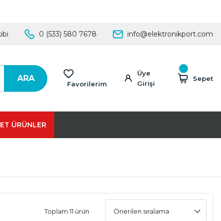
ibi
0 (533) 580 7678
info@elektronikport.com
Üye
ARA
Sepet
Girişi
Favorilerim
ET ÜRÜNLER
Toplam 11 ürün