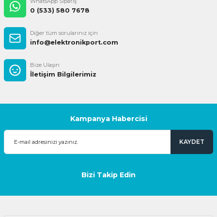
WhatsApp Sipariş
0 (533) 580 7678
Diğer tüm sorularınız için
info@elektronikport.com
Bize Ulaşın
İletişim Bilgilerimiz
Kampanya Habercisi
KAYDET
Bizi Takip Edin