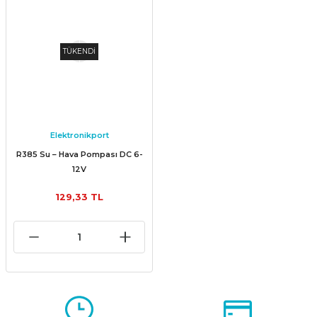
TÜKENDİ
Elektronikport
R385 Su – Hava Pompası DC 6-
12V
129,33 TL