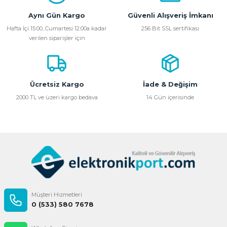
Aynı Gün Kargo
Güvenli Alışveriş İmkanı
Hafta İçi 15:00, Cumartesi 12:00a kadar
256 Bit SSL sertifikası
verilen siparişler için
Ücretsiz Kargo
İade & Değişim
2000 TL ve üzeri kargo bedava
14 Gün içerisinde
Müşteri Hizmetleri
0 (533) 580 7678