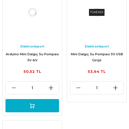
TÜKENDİ
Elektronikport
Elektronikport
Arduino Mini Dalgıç Su Pompası
Mini Dalgıç Su Pompası 5V USB
3V-6V
Girişli
50,52 TL
53,64 TL