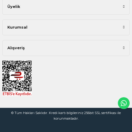
Üyelik
Kurumsal
Alışveriş
© Tüm Hakları Saklıdır. Kredi kartı bilgileriniz 256bit SSL sertifikası ile
korunmaktadır.