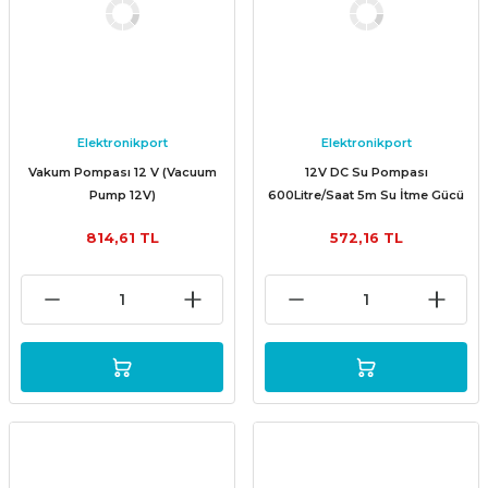
Elektronikport
Elektronikport
Vakum Pompası 12 V (Vacuum
12V DC Su Pompası
Pump 12V)
600Litre/Saat 5m Su İtme Gücü
814,61 TL
572,16 TL