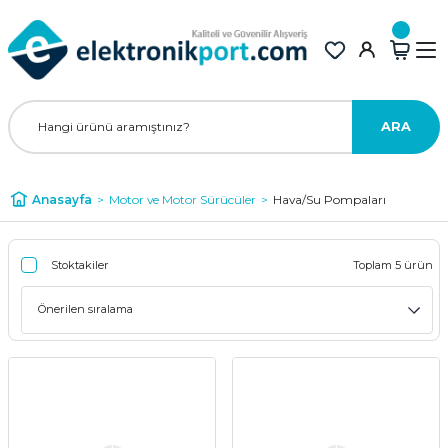
ARA
Anasayfa
Motor ve Motor Sürücüler
Hava/Su Pompaları
Stoktakiler
Toplam 5 ürün