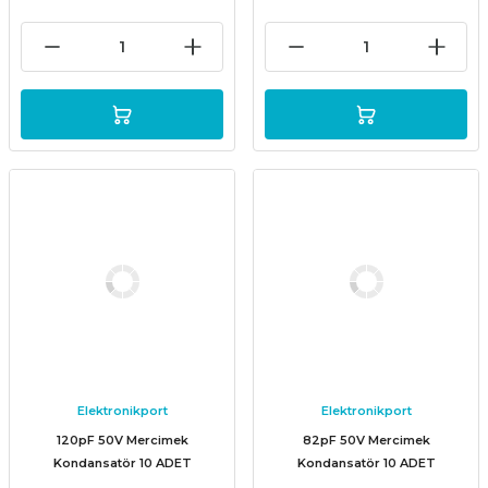
Elektronikport
Elektronikport
120pF 50V Mercimek
82pF 50V Mercimek
Kondansatör 10 ADET
Kondansatör 10 ADET