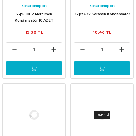
Elektronikport
Elektronikport
33pF 100V Mercimek
22pf 63V Seramik Kondansatör
Kondansatör 10 ADET
15,38 TL
10,46 TL
TÜKENDİ