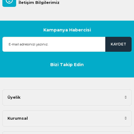
İletişim Bilgilerimiz
Kampanya Habercisi
KAYDET
Bizi Takip Edin
Üyelik
Kurumsal