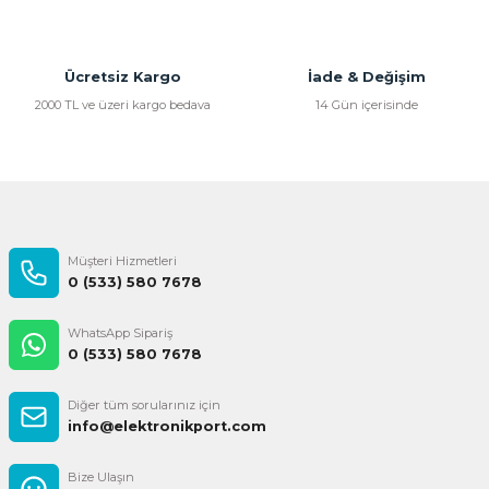
Ücretsiz Kargo
İade & Değişim
2000 TL ve üzeri kargo bedava
14 Gün içerisinde
Müşteri Hizmetleri
0 (533) 580 7678
WhatsApp Sipariş
0 (533) 580 7678
Diğer tüm sorularınız için
info@elektronikport.com
Bize Ulaşın