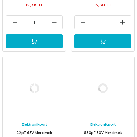
15,38 TL
15,38 TL
Elektronikport
Elektronikport
22pF 63V Mercimek
680pF 50V Mercimek