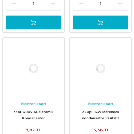
Elektronikport
Elektronikport
33pF 400V AC Seramik
220pF 63V Mercimek
Kondansatör
Kondansatör 10 ADET
7,82 TL
15,38 TL