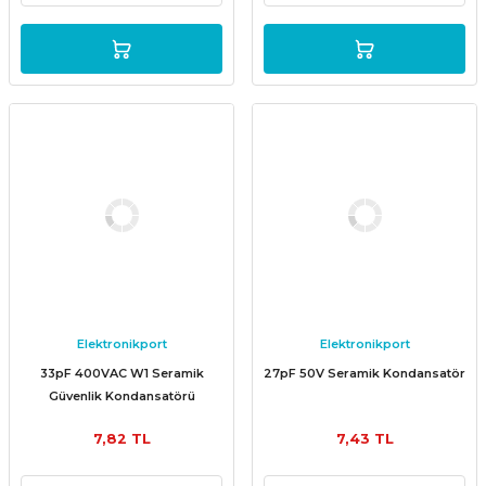
Elektronikport
Elektronikport
33pF 400VAC W1 Seramik
27pF 50V Seramik Kondansatör
Güvenlik Kondansatörü
7,82 TL
7,43 TL