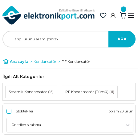
ARA
Anasayfa
Kondansatör
PF Kondansatör
İlgili Alt Kategoriler
Seramik Kondansatör
(15)
PF Kondansatör (Tümü)
(11)
Stoktakiler
Toplam 20 ürün