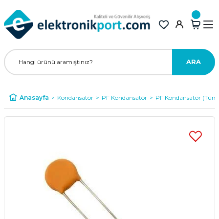
ARA
Anasayfa
Kondansatör
PF Kondansatör
PF Kondansatör (Tüm