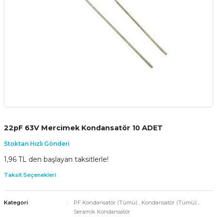
22pF 63V Mercimek Kondansatör 10 ADET
Stoktan Hızlı Gönderi
1,96 TL den başlayan taksitlerle!
Taksit Seçenekleri
Kategori
PF Kondansatör (Tümü)
,
Kondansatör (Tümü)
,
Seramik Kondansatör