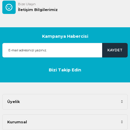
Bize Ulaşın
İletişim Bilgilerimiz
Kampanya Habercisi
KAYDET
Bizi Takip Edin
Üyelik
Kurumsal