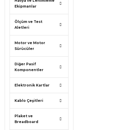
Havya ve Lehimleme
Ekipmanlar
Ölçüm ve Test
Aletleri
Motor ve Motor
Sürücüler
Diğer Pasif
Komponentler
Elektronik Kartlar
Kablo Çeşitleri
Plaket ve
Breadboard