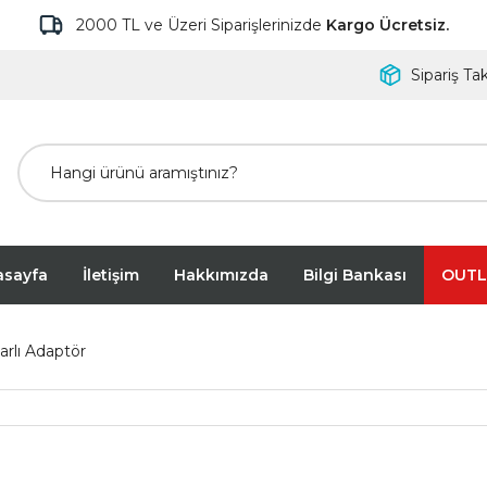
2000 TL ve Üzeri Siparişlerinizde
Kargo Ücretsiz.
Sipariş Tak
asayfa
İletişim
Hakkımızda
Bilgi Bankası
OUTL
arlı Adaptör