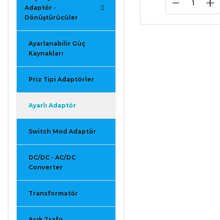
Adaptör -
Dönüştürücüler
Ayarlanabilir Güç
Kaynakları
Priz Tipi Adaptörler
Ayarlı Adaptör
Switch Mod Adaptör
DC/DC - AC/DC
Converter
Transformatör
Açık Trafo