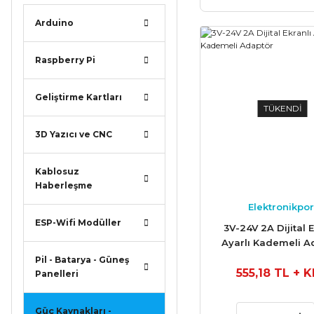
Arduino
Raspberry Pi
Geliştirme Kartları
TÜKENDİ
3D Yazıcı ve CNC
Kablosuz
Haberleşme
Elektronikpor
ESP-Wifi Modüller
3V-24V 2A Dijital E
Ayarlı Kademeli A
Pil - Batarya - Güneş
555,18 TL
+ 
Panelleri
Güç Kaynakları -