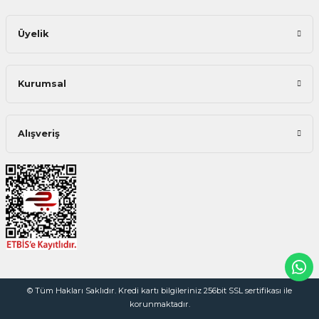
Üyelik
Kurumsal
Alışveriş
© Tüm Hakları Saklıdır. Kredi kartı bilgileriniz 256bit SSL sertifikası ile
korunmaktadır.