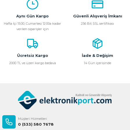
Aynı Gün Kargo
Güvenli Alışveriş İmkanı
Hafta İçi 15:00, Cumartesi 12:00a kadar
256 Bit SSL sertifikası
verilen siparişler için
Ücretsiz Kargo
İade & Değişim
2000 TL ve üzeri kargo bedava
14 Gün içerisinde
Müşteri Hizmetleri
0 (533) 580 7678