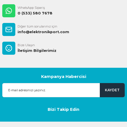
WhatsApp Sipariş
0 (533) 580 7678
Diğer tüm sorularınız için
info@elektronikport.com
Bize Ulaşın
İletişim Bilgilerimiz
Kampanya Habercisi
KAYDET
Bizi Takip Edin