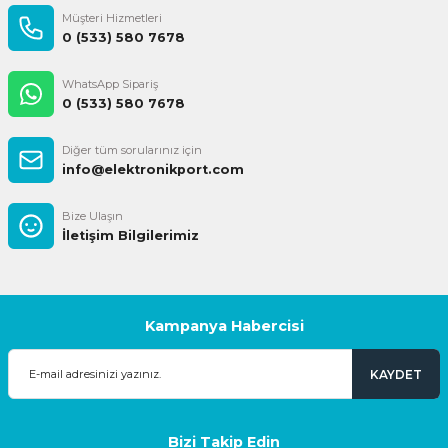
Müşteri Hizmetleri
0 (533) 580 7678
WhatsApp Sipariş
0 (533) 580 7678
Diğer tüm sorularınız için
info@elektronikport.com
Bize Ulaşın
İletişim Bilgilerimiz
Kampanya Habercisi
KAYDET
Bizi Takip Edin