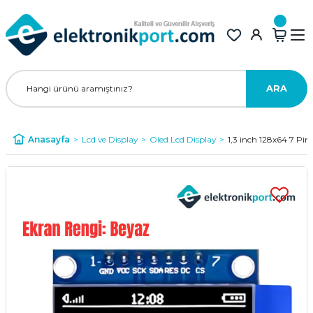
ARA
Anasayfa
Lcd ve Display
Oled Lcd Display
1,3 inch 128x64 7 Pi