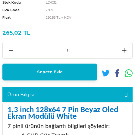
Stok Kodu
LD-032
EPR.Code
23091
Fiyat
220,85 TL + KDV
265,02 TL
Sepete Ekle
Ürün Bilgisi
1,3 inch 128x64 7 Pin Beyaz Oled
Ekran Modülü White
7 pinli ürünün bağlantı bilgileri şöyledir: