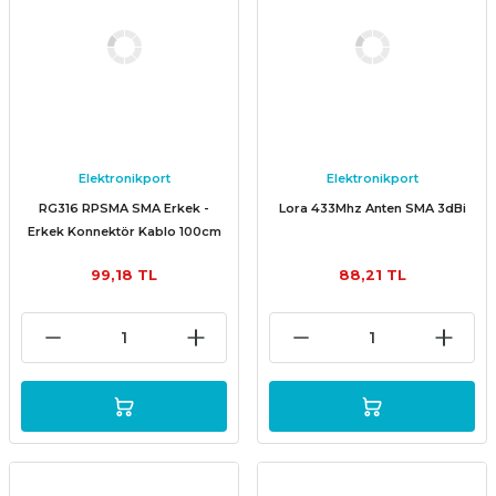
Elektronikport
Elektronikport
RG316 RPSMA SMA Erkek -
Lora 433Mhz Anten SMA 3dBi
Erkek Konnektör Kablo 100cm
99,18 TL
88,21 TL