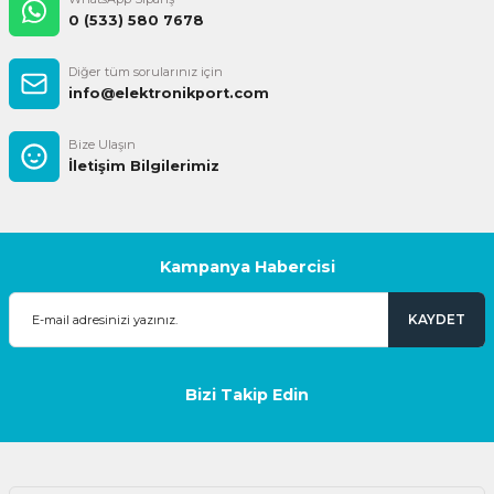
0 (533) 580 7678
Diğer tüm sorularınız için
info@elektronikport.com
Bize Ulaşın
İletişim Bilgilerimiz
Kampanya Habercisi
KAYDET
Bizi Takip Edin