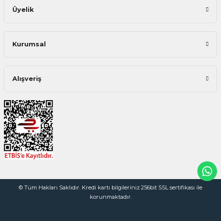
Üyelik
Kurumsal
Alışveriş
© Tüm Hakları Saklıdır. Kredi kartı bilgileriniz 256bit SSL sertifikası ile
korunmaktadır.