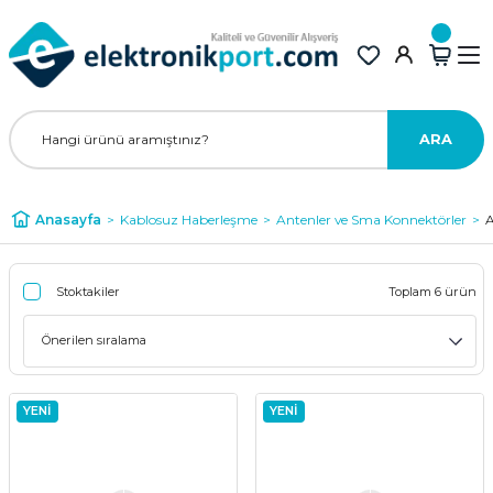
ARA
Anasayfa
Kablosuz Haberleşme
Antenler ve Sma Konnektörler
A
Stoktakiler
Toplam 6 ürün
YENİ
YENİ