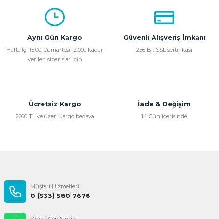
Aynı Gün Kargo
Güvenli Alışveriş İmkanı
Hafta İçi 15:00, Cumartesi 12:00a kadar
256 Bit SSL sertifikası
verilen siparişler için
Ücretsiz Kargo
İade & Değişim
2000 TL ve üzeri kargo bedava
14 Gün içerisinde
Müşteri Hizmetleri
0 (533) 580 7678
WhatsApp Sipariş