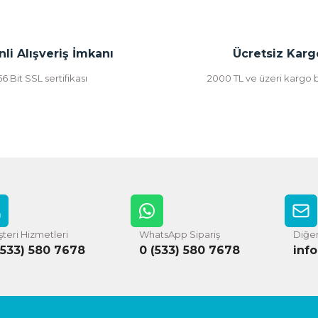
li Alışveriş İmkanı
Ücretsiz Karg
56 Bit SSL sertifikası
2000 TL ve üzeri kargo
teri Hizmetleri
WhatsApp Sipariş
Diğer
(533) 580 7678
0 (533) 580 7678
inf