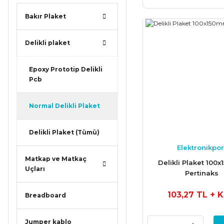
Bakır Plaket
Delikli plaket
Epoxy Prototip Delikli
Pcb
Normal Delikli Plaket
Delikli Plaket (Tümü)
Elektronikpor
Matkap ve Matkaç
Delikli Plaket 100
Uçları
Pertinaks
103,27 TL
+ 
Breadboard
Jumper kablo