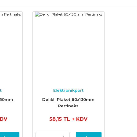
t
Elektronikport
x150mm
Delikli Plaket 60x130mm
Pertinaks
KDV
58,15 TL
+ KDV