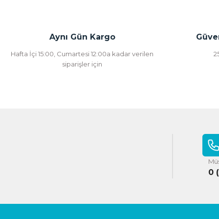
Aynı Gün Kargo
Güven
Hafta İçi 15:00, Cumartesi 12:00a kadar verilen
2
siparişler için
Müş
0 