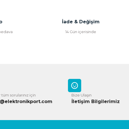
o
İade & Değişim
 bedava
14 Gün içerisinde
 tüm sorularınız için
Bize Ulaşın
o@elektronikport.com
İletişim Bilgilerimiz