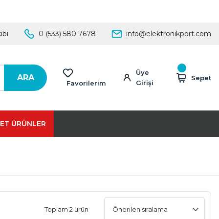
ibi
0 (533) 580 7678
info@elektronikport.com
Üye
ARA
Sepet
Girişi
Favorilerim
ET ÜRÜNLER
Toplam 2 ürün