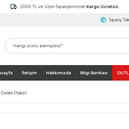
2000 TL ve Üzeri Siparişlerinizde
Kargo Ücretsiz.
Sipariş Tak
asayfa
İletişim
Hakkımızda
Bilgi Bankası
OUTL
Delikli Plaket