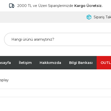
2000 TL ve Üzeri Siparişlerinizde
Kargo Ücretsiz.
Sipariş Tak
asayfa
İletişim
Hakkımızda
Bilgi Bankası
OUTL
isplay