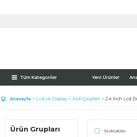
Tüm Kategoriler
Yeni Ürünler
An
Anasayfa
Lcd ve Display
İnch Çeşitleri
2.4 İnch Lcd D
Ürün Grupları
Stoktakiler