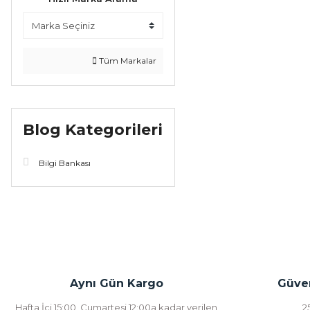
Tüm Markalar
Blog Kategorileri
Bilgi Bankası
Aynı Gün Kargo
Güven
Hafta İçi 15:00, Cumartesi 12:00a kadar verilen
2