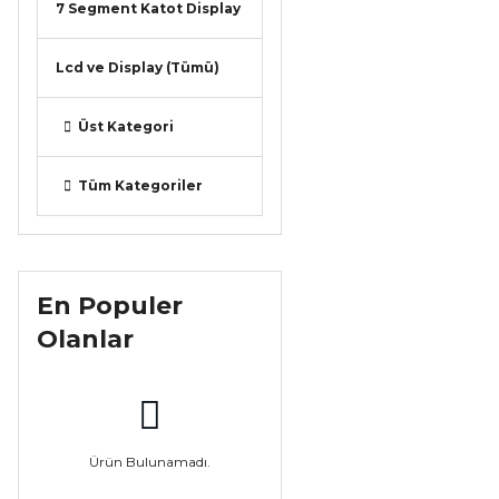
7 Segment Katot Display
Lcd ve Display (Tümü)
Üst Kategori
Tüm Kategoriler
En Populer
Olanlar
Ürün Bulunamadı.