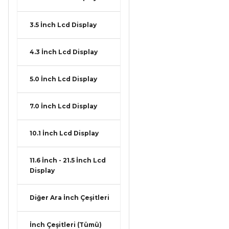
3.5 İnch Lcd Display
4.3 İnch Lcd Display
5.0 İnch Lcd Display
7.0 İnch Lcd Display
10.1 İnch Lcd Display
11.6 İnch - 21.5 İnch Lcd
Display
Diğer Ara İnch Çeşitleri
İnch Çeşitleri (Tümü)