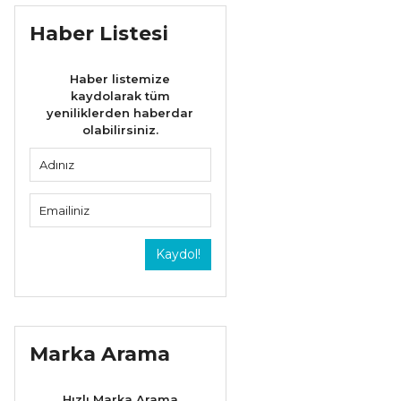
Haber Listesi
Haber listemize
kaydolarak tüm
yeniliklerden haberdar
olabilirsiniz.
Kaydol!
Marka Arama
Hızlı Marka Arama