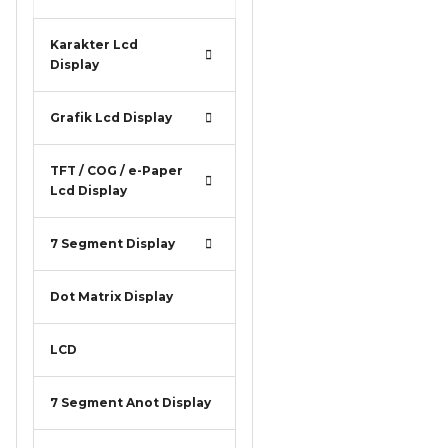
Karakter Lcd
Display
Grafik Lcd Display
TFT / COG / e-Paper
Lcd Display
7 Segment Display
Dot Matrix Display
LCD
7 Segment Anot Display