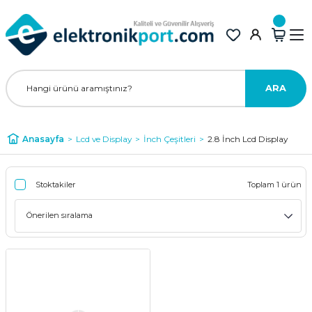
ARA
Anasayfa
Lcd ve Display
İnch Çeşitleri
2.8 İnch Lcd Display
Stoktakiler
Toplam 1 ürün