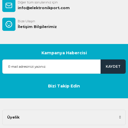
Diğer tüm sorularınız için
info@elektronikport.com
Bize Ulaşın
İletişim Bilgilerimiz
Kampanya Habercisi
KAYDET
Bizi Takip Edin
Üyelik