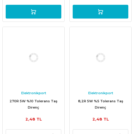
Elektronikport
Elektronikport
270R 5W %10 Tolerans Taş
8,2R 5W %5 Tolerans Taş
Direnç
Direnç
2,48 TL
2,48 TL