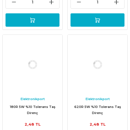
Elektronikport
Elektronikport
180R 5W %10 Tolerans Taş
620R 5W %10 Tolerans Taş
Direnç
Direnç
2,48 TL
2,48 TL