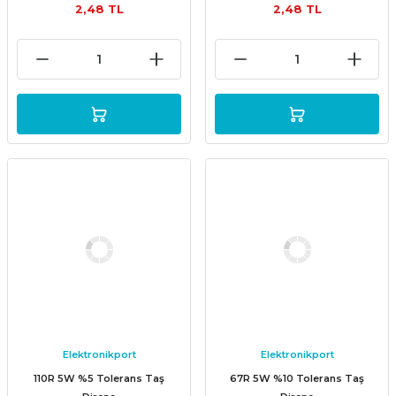
2,48 TL
2,48 TL
Elektronikport
Elektronikport
110R 5W %5 Tolerans Taş
67R 5W %10 Tolerans Taş