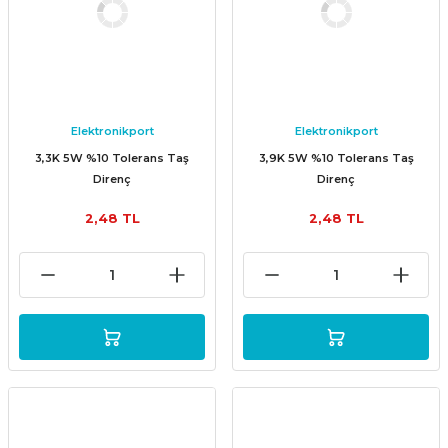
Elektronikport
Elektronikport
3,3K 5W %10 Tolerans Taş
3,9K 5W %10 Tolerans Taş
Direnç
Direnç
2,48 TL
2,48 TL