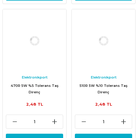
Elektronikport
Elektronikport
470R 5W %5 Tolerans Taş
510R 5W %10 Tolerans Taş
Direnç
Direnç
2,48 TL
2,48 TL