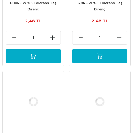
680R 5W %5 Tolerans Taş
6,8R 5W %5 Tolerans Taş
Direnç
Direnç
2,48 TL
2,48 TL