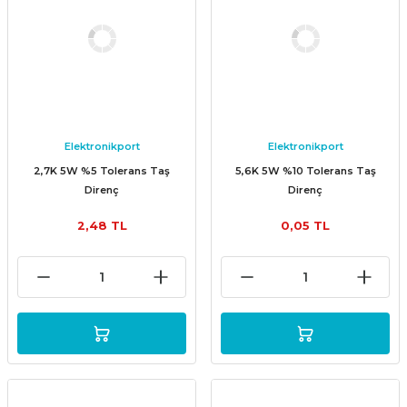
Elektronikport
Elektronikport
2,7K 5W %5 Tolerans Taş
5,6K 5W %10 Tolerans Taş
Direnç
Direnç
2,48 TL
0,05 TL