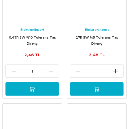
Elektronikport
Elektronikport
0,47R 5W %10 Tolerans Taş
27R 5W %5 Tolerans Taş
Direnç
Direnç
2,48 TL
2,48 TL