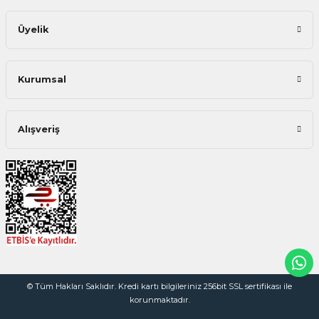
Üyelik
Kurumsal
Alışveriş
© Tüm Hakları Saklıdır. Kredi kartı bilgileriniz 256bit SSL sertifikası ile
korunmaktadır.