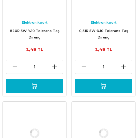
Elektronikport
Elektronikport
820R 5W %10 Tolerans Taş
0,51R 5W %10 Tolerans Taş
Direnç
Direnç
2,48 TL
2,48 TL