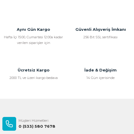
Aynı Gün Kargo
Güvenli Alışveriş İmkanı
Hafta İçi 15:00, Cumartesi 12:00a kadar
256 Bit SSL sertifikası
verilen siparişler için
Ücretsiz Kargo
İade & Değişim
2000 TL ve üzeri kargo bedava
14 Gün içerisinde
Müşteri Hizmetleri
0 (533) 580 7678