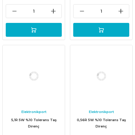
Elektronikport
Elektronikport
5,1R 5W %10 Tolerans Taş
0,56R 5W %10 Tolerans Taş
Direnç
Direnç