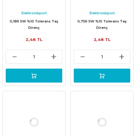
Elektronikport
Elektronikport
0,18R 5W %10 Tolerans Taş
0,75R 5W %10 Tolerans Taş
Direnç
Direnç
2,48 TL
2,48 TL