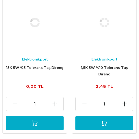
Elektronikport
Elektronikport
15K 5W %5 Tolerans Taş Direnç
1,5K 5W %10 Tolerans Taş
Direnç
0,00 TL
2,48 TL