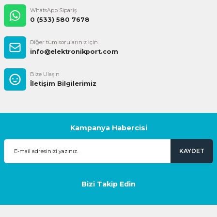
WhatsApp Sipariş
0 (533) 580 7678
Diğer tüm sorularınız için
info@elektronikport.com
Bize Ulaşın
İletişim Bilgilerimiz
Kampanya Habercisi
KAYDET
Bizi Takip Edin