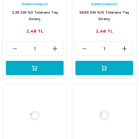
Elektronikport
Elektronikport
3,3R 5W %5 Tolerans Taş
560R 5W %10 Tolerans Taş
Direnç
Direnç
2,48 TL
2,48 TL