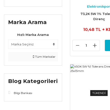
Elektronikpor
73,2K 5W 1% Tol
Direnç
Marka Arama
10,48 TL
+ K
Hızlı Marka Arama
Tüm Markalar
Blog Kategorileri
Bilgi Bankası
TÜKENDİ