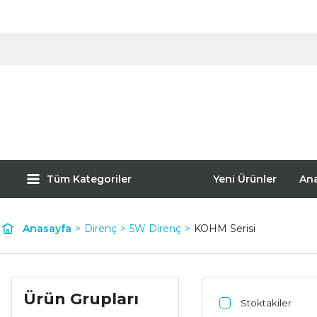
Tüm Kategoriler
Yeni Ürünler
An
Anasayfa
Direnç
5W Direnç
KOHM Serisi
Ürün Grupları
Stoktakiler