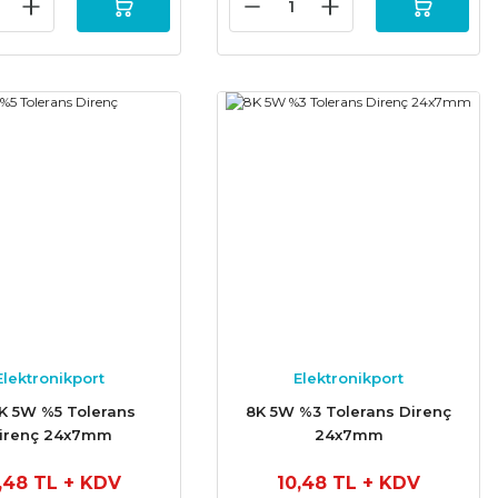
Elektronikport
Elektronikport
K 5W %5 Tolerans
8K 5W %3 Tolerans Direnç
irenç 24x7mm
24x7mm
,48 TL
+ KDV
10,48 TL
+ KDV