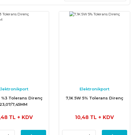
Elektronikport
Elektronikport
 %3 Tolerans Direnç
7,1K 5W 5% Tolerans Direnç
23,07/7,45MM
,48 TL
+ KDV
10,48 TL
+ KDV