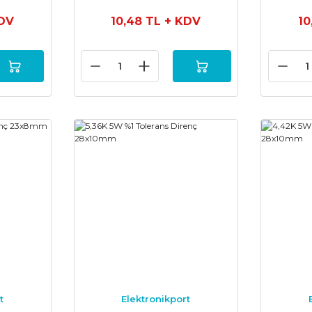
DV
10,48 TL
+ KDV
10
t
Elektronikport