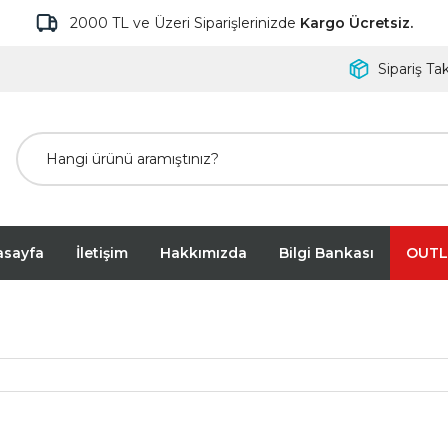
2000 TL ve Üzeri Siparişlerinizde
Kargo Ücretsiz.
Sipariş Tak
asayfa
İletişim
Hakkımızda
Bilgi Bankası
OUTL