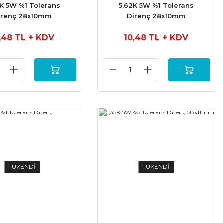
K 5W %1 Tolerans
5,62K 5W %1 Tolerans
irenç 28x10mm
Direnç 28x10mm
,48 TL
+ KDV
10,48 TL
+ KDV
TÜKENDİ
TÜKENDİ