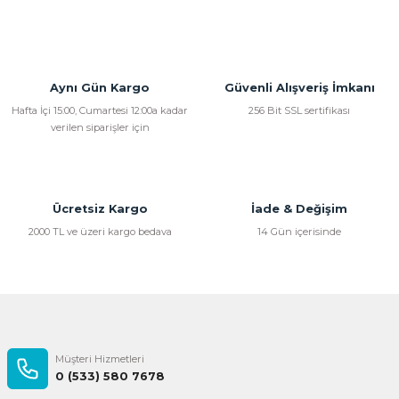
Aynı Gün Kargo
Güvenli Alışveriş İmkanı
Hafta İçi 15:00, Cumartesi 12:00a kadar
256 Bit SSL sertifikası
verilen siparişler için
Ücretsiz Kargo
İade & Değişim
2000 TL ve üzeri kargo bedava
14 Gün içerisinde
Müşteri Hizmetleri
0 (533) 580 7678