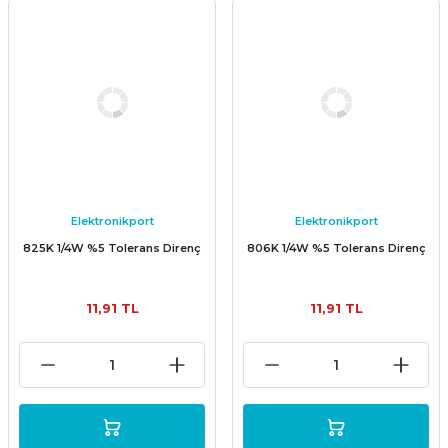
Elektronikport
Elektronikport
825K 1/4W %5 Tolerans Direnç
806K 1/4W %5 Tolerans Direnç
11,91 TL
11,91 TL