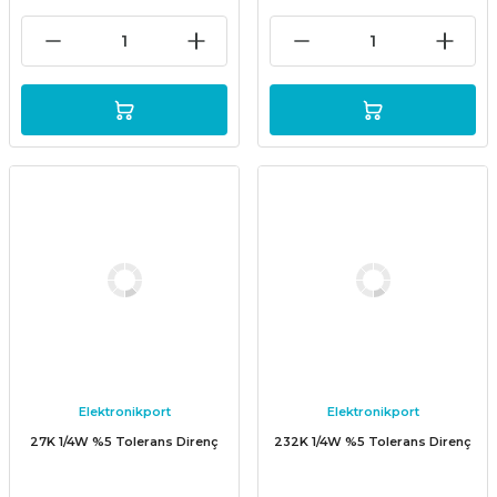
Elektronikport
Elektronikport
27K 1/4W %5 Tolerans Direnç
232K 1/4W %5 Tolerans Direnç