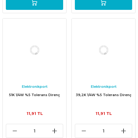
Elektronikport
Elektronikport
51K 1/4W %5 Tolerans Direnç
39,2K 1/4W %5 Tolerans Direnç
11,91 TL
11,91 TL