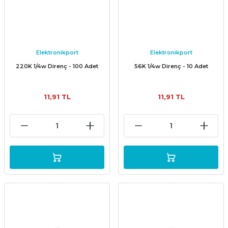
Elektronikport
Elektronikport
220K 1/4w Direnç - 100 Adet
56K 1/4w Direnç - 10 Adet
11,91 TL
11,91 TL