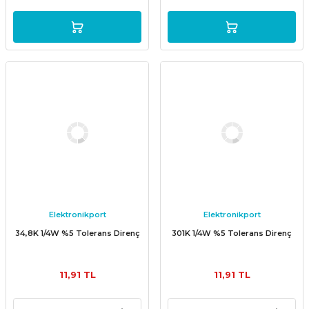
Elektronikport
Elektronikport
34,8K 1/4W %5 Tolerans Direnç
301K 1/4W %5 Tolerans Direnç
11,91 TL
11,91 TL