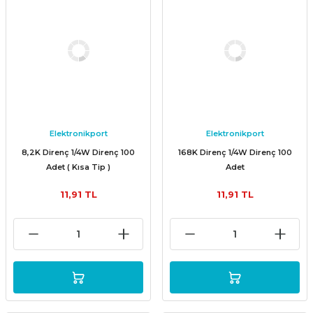
Elektronikport
Elektronikport
8,2K Direnç 1/4W Direnç 100
168K Direnç 1/4W Direnç 100
Adet ( Kısa Tip )
Adet
11,91 TL
11,91 TL