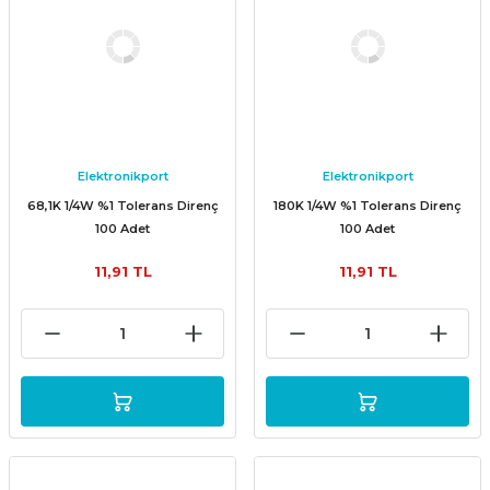
Elektronikport
Elektronikport
68,1K 1/4W %1 Tolerans Direnç
180K 1/4W %1 Tolerans Direnç
100 Adet
100 Adet
11,91 TL
11,91 TL