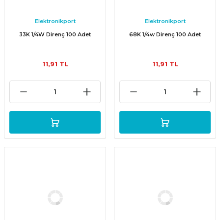
Elektronikport
Elektronikport
33K 1/4W Direnç 100 Adet
68K 1/4w Direnç 100 Adet
11,91 TL
11,91 TL