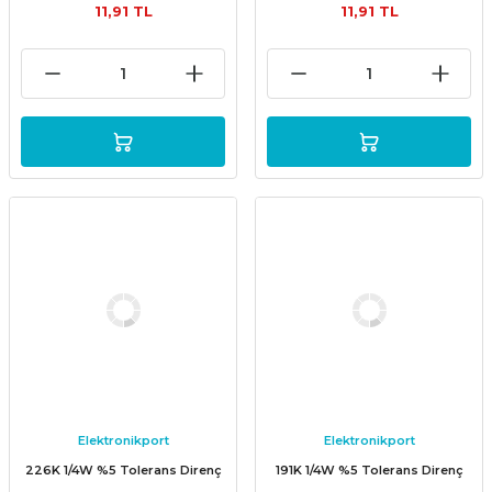
11,91 TL
11,91 TL
Elektronikport
Elektronikport
226K 1/4W %5 Tolerans Direnç
191K 1/4W %5 Tolerans Direnç