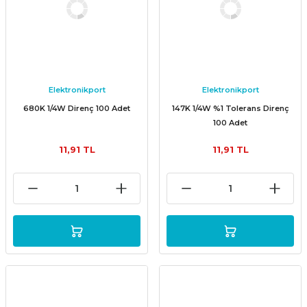
Elektronikport
Elektronikport
680K 1/4W Direnç 100 Adet
147K 1/4W %1 Tolerans Direnç
100 Adet
11,91 TL
11,91 TL