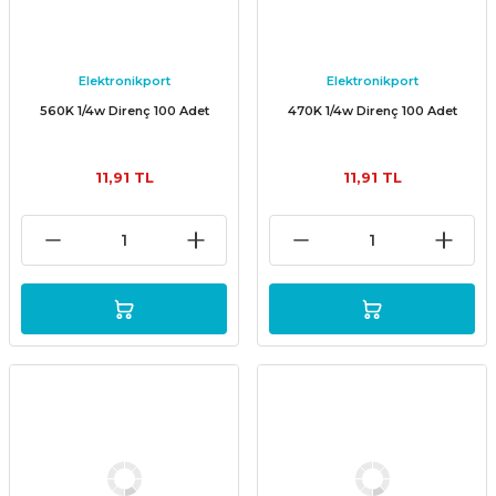
Elektronikport
Elektronikport
560K 1/4w Direnç 100 Adet
470K 1/4w Direnç 100 Adet
11,91 TL
11,91 TL