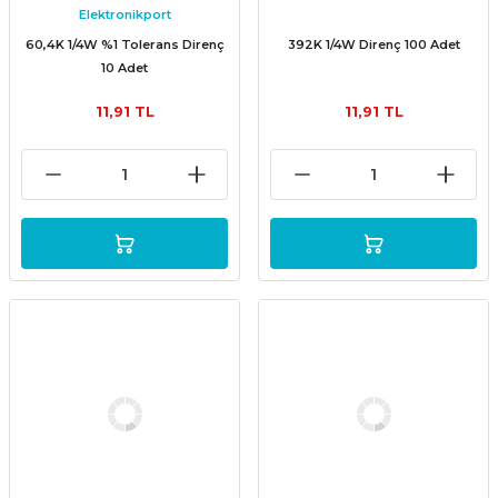
Elektronikport
60,4K 1/4W %1 Tolerans Direnç
392K 1/4W Direnç 100 Adet
10 Adet
11,91 TL
11,91 TL