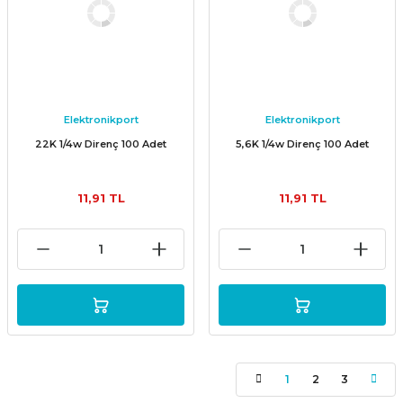
Elektronikport
Elektronikport
22K 1/4w Direnç 100 Adet
5,6K 1/4w Direnç 100 Adet
11,91 TL
11,91 TL
1
2
3