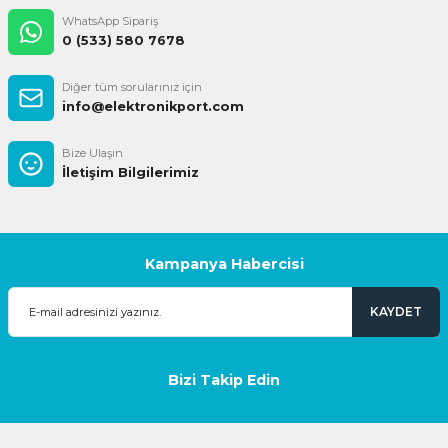
WhatsApp Sipariş
0 (533) 580 7678
Diğer tüm sorularınız için
info@elektronikport.com
Bize Ulaşın
İletişim Bilgilerimiz
Kampanya Habercisi
KAYDET
Bizi Takip Edin