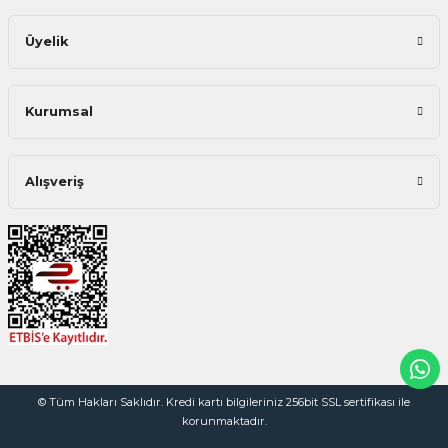
Üyelik
Kurumsal
Alışveriş
© Tüm Hakları Saklıdır. Kredi kartı bilgileriniz 256bit SSL sertifikası ile
korunmaktadır.