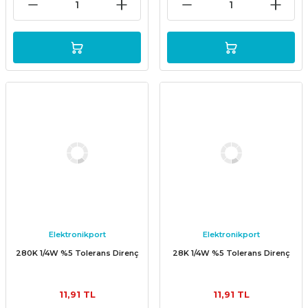
Elektronikport
Elektronikport
280K 1/4W %5 Tolerans Direnç
28K 1/4W %5 Tolerans Direnç
11,91 TL
11,91 TL