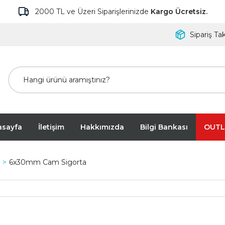
2000 TL ve Üzeri Siparişlerinizde
Kargo Ücretsiz.
Sipariş Tak
asayfa
İletişim
Hakkımızda
Bilgi Bankası
OUTL
6x30mm Cam Sigorta