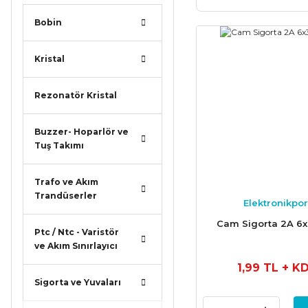
Bobin
Kristal
Rezonatör Kristal
Buzzer- Hoparlör ve
Tuş Takımı
Trafo ve Akım
Trandüserler
Elektronikpor
Cam Sigorta 2A 
Ptc / Ntc - Varistör
ve Akım Sınırlayıcı
1,99 TL
+ K
Sigorta ve Yuvaları