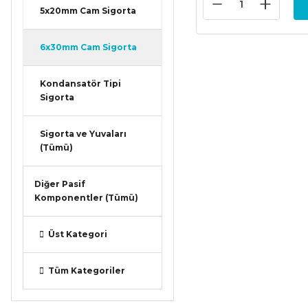
5x20mm Cam Sigorta
6x30mm Cam Sigorta
Kondansatör Tipi
Sigorta
Sigorta ve Yuvaları
(Tümü)
Diğer Pasif
Komponentler (Tümü)
Üst Kategori
Tüm Kategoriler