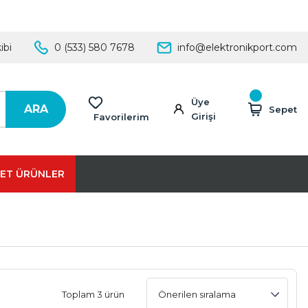
ibi
0 (533) 580 7678
info@elektronikport.com
Üye
ARA
Sepet
Girişi
Favorilerim
ET ÜRÜNLER
Toplam 3 ürün