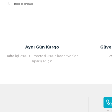
Bilgi Bankası
Aynı Gün Kargo
Güven
Hafta İçi 15:00, Cumartesi 12:00a kadar verilen
2
siparişler için
Müş