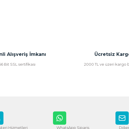
li Alışveriş İmkanı
Ücretsiz Karg
56 Bit SSL sertifikası
2000 TL ve üzeri kargo
teri Hizmetleri
WhatsApp Sipariş
Diğer