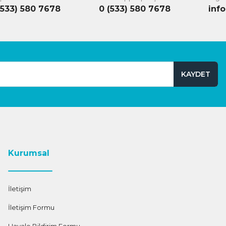
(533) 580 7678
0 (533) 580 7678
inf
KAYDET
Kurumsal
İletişim
İletişim Formu