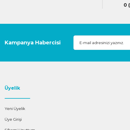
0 
Kampanya Habercisi
Üyelik
Yeni Üyelik
Üye Girişi