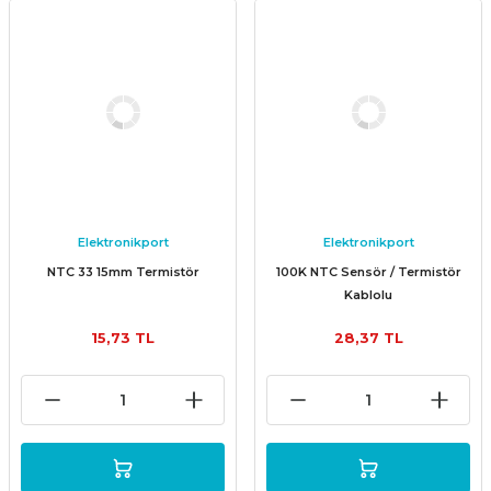
Elektronikport
Elektronikport
NTC 33 15mm Termistör
100K NTC Sensör / Termistör
Kablolu
15,73 TL
28,37 TL