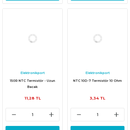
Elektronikport
Elektronikport
150R NTC Termistör - Uzun
NTC 10D-7 Termistör 10 Ohm
Bacak
11,28 TL
3,34 TL