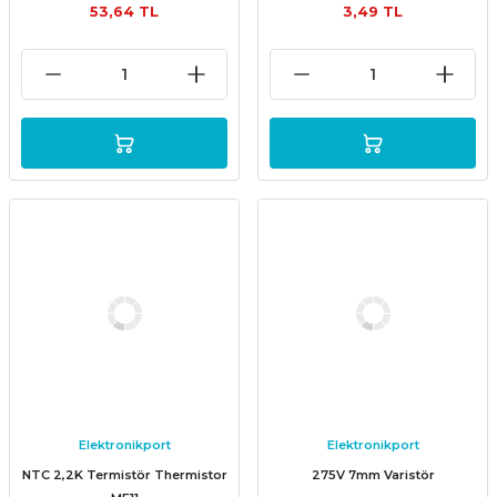
53,64 TL
3,49 TL
Elektronikport
Elektronikport
NTC 2,2K Termistör Thermistor
275V 7mm Varistör