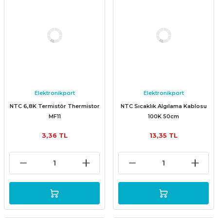
Elektronikport
Elektronikport
NTC 6,8K Termistör Thermistor
NTC Sıcaklık Algılama Kablosu
MF11
100K 50cm
3,36 TL
13,35 TL