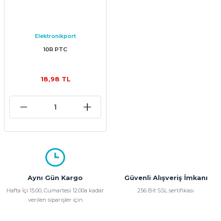
Elektronikport
10R PTC
18,98 TL
Aynı Gün Kargo
Güvenli Alışveriş İmkanı
Hafta İçi 15:00, Cumartesi 12:00a kadar
256 Bit SSL sertifikası
verilen siparişler için