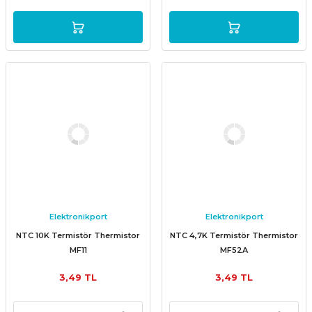
Elektronikport
Elektronikport
NTC 10K Termistör Thermistor
NTC 4,7K Termistör Thermistor
MF11
MF52A
3,49 TL
3,49 TL