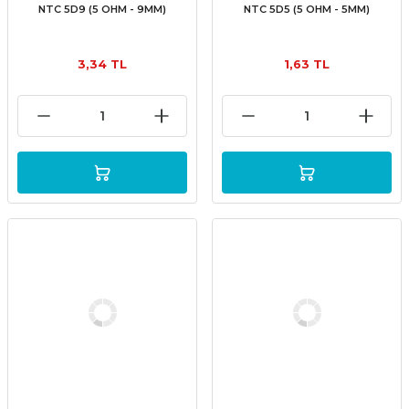
NTC 5D9 (5 OHM - 9MM)
NTC 5D5 (5 OHM - 5MM)
3,34 TL
1,63 TL