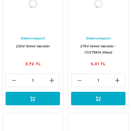
Elektronikport
Elektronikport
250V 10mm Varistör
275V 14mm Varistör -
CV275K14 (Mavi)
3,72 TL
5,01 TL