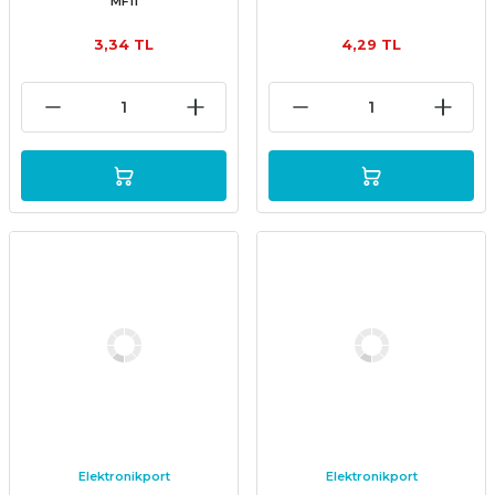
MF11
3,34 TL
4,29 TL
Elektronikport
Elektronikport