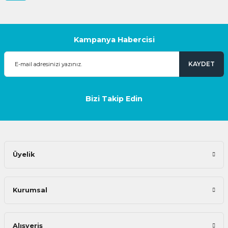
Kampanya Habercisi
KAYDET
Bizi Takip Edin
Üyelik
Kurumsal
Alışveriş