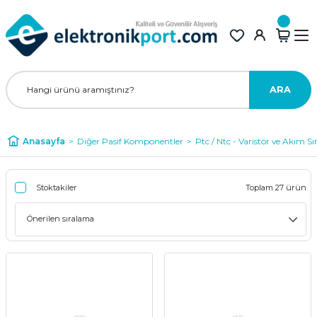
ARA
Anasayfa
Diğer Pasif Komponentler
Ptc / Ntc - Varistör ve Akım Sın
Stoktakiler
Toplam 27 ürün