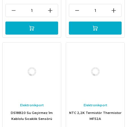
Elektronikport
Elektronikport
DS18B20 Su Geçirmez 1m
NTC 2,2K Termistör Thermistor
Kablolu Sıcaklık Sensörü
MF52A