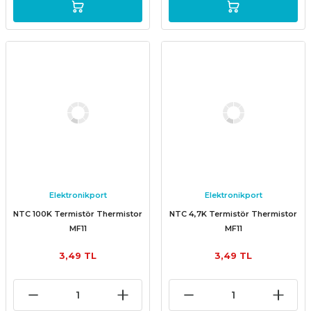
Elektronikport
Elektronikport
NTC 100K Termistör Thermistor
NTC 4,7K Termistör Thermistor
MF11
MF11
3,49 TL
3,49 TL