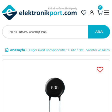
0
ARA
Anasayfa
Diğer Pasif Komponentler
Ptc / Ntc - Varistör ve Akım S