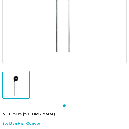
NTC 5D5 (5 OHM - 5MM)
Stoktan Hızlı Gönderi