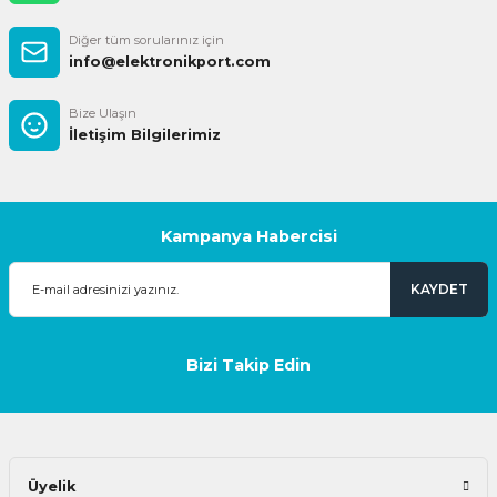
Diğer tüm sorularınız için
info@elektronikport.com
Bize Ulaşın
İletişim Bilgilerimiz
Kampanya Habercisi
KAYDET
Bizi Takip Edin
Üyelik