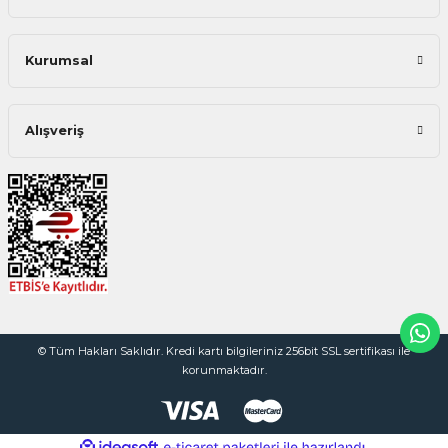
Kurumsal
Alışveriş
© Tüm Hakları Saklıdır. Kredi kartı bilgileriniz 256bit SSL sertifikası ile
korunmaktadır.
ideasoft
ile
e-