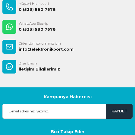
Müşteri Hizmetleri
0 (533) 580 7678
WhatsApp Sipariş
0 (533) 580 7678
Diğer tüm sorularınız için
info@elektronikport.com
Bize Ulaşın
İletişim Bilgilerimiz
Kampanya Habercisi
KAYDET
Bizi Takip Edin