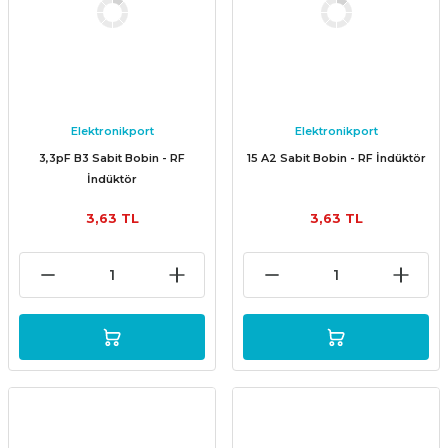
Elektronikport
Elektronikport
3,3pF B3 Sabit Bobin - RF
15 A2 Sabit Bobin - RF İndüktör
İndüktör
3,63 TL
3,63 TL