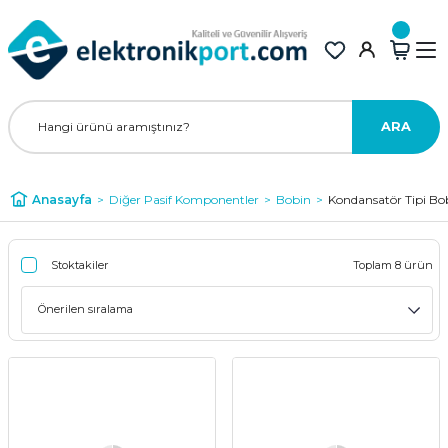
ARA
Anasayfa
Diğer Pasif Komponentler
Bobin
Kondansatör Tipi Bo
Stoktakiler
Toplam 8 ürün