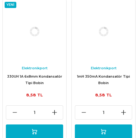
YENİ
Elektronikport
Elektronikport
330UH 1A 6x8mm Kondansatör
1mH 350mA Kondansatör Tipi
Tipi Bobin
Bobin
8,58 TL
8,58 TL