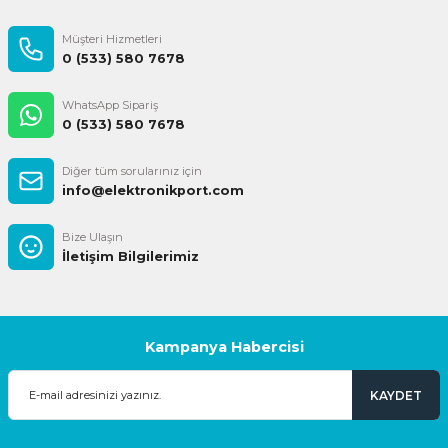
Müşteri Hizmetleri
0 (533) 580 7678
WhatsApp Sipariş
0 (533) 580 7678
Diğer tüm sorularınız için
info@elektronikport.com
Bize Ulaşın
İletişim Bilgilerimiz
Kampanya Habercisi
KAYDET