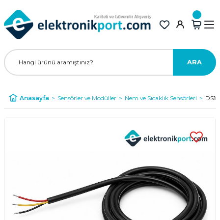
ARA
Anasayfa
Sensörler ve Modüller
Nem ve Sıcaklık Sensörleri
DS18