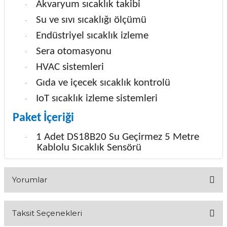
Akvaryum sıcaklık takibi
·
Su ve sıvı sıcaklığı ölçümü
·
Endüstriyel sıcaklık izleme
·
Sera otomasyonu
·
HVAC sistemleri
·
Gıda ve içecek sıcaklık kontrolü
·
IoT sıcaklık izleme sistemleri
·
Paket İçeriği
1 Adet DS18B20 Su Geçirmez 5 Metre
·
Kablolu Sıcaklık Sensörü
Yorumlar
Taksit Seçenekleri
Bu ürüne ilk yorumu siz yapın!