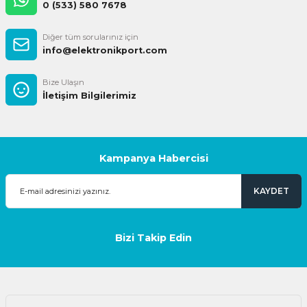
0 (533) 580 7678
Diğer tüm sorularınız için
info@elektronikport.com
Bize Ulaşın
İletişim Bilgilerimiz
Kampanya Habercisi
KAYDET
Bizi Takip Edin