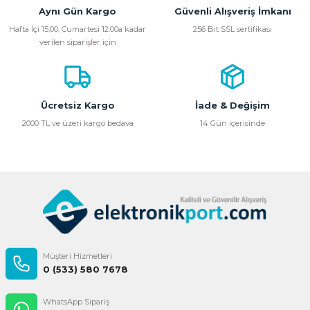
Aynı Gün Kargo
Güvenli Alışveriş İmkanı
Hafta İçi 15:00, Cumartesi 12:00a kadar
256 Bit SSL sertifikası
verilen siparişler için
Ücretsiz Kargo
İade & Değişim
2000 TL ve üzeri kargo bedava
14 Gün içerisinde
Müşteri Hizmetleri
0 (533) 580 7678
WhatsApp Sipariş