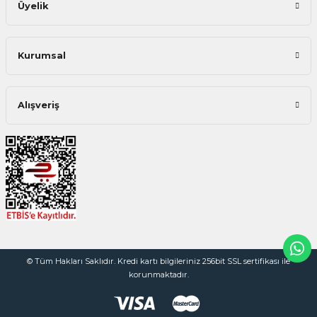
Üyelik
Kurumsal
Alışveriş
© Tüm Hakları Saklıdır. Kredi kartı bilgileriniz 256bit SSL sertifikası ile
korunmaktadır.