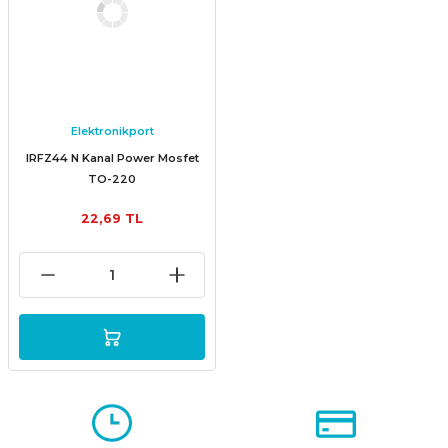
Elektronikport
IRFZ44 N Kanal Power Mosfet
TO-220
22,69 TL