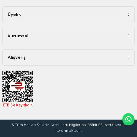
Üyelik
Kurumsal
Alışveriş
© Tüm Hakları Saklıdır. Kredi kartı bilgileriniz 256bit SSL sertifikası ile
korunmaktadır.