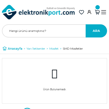
ARA
Anasayfa
Yarı İletkenler
Mosfet
SMD Mosfetler
Ürün Bulunamadı.