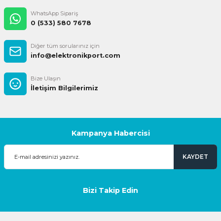
WhatsApp Sipariş
0 (533) 580 7678
Diğer tüm sorularınız için
info@elektronikport.com
Bize Ulaşın
İletişim Bilgilerimiz
Kampanya Habercisi
KAYDET
Bizi Takip Edin