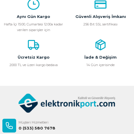
Aynı Gün Kargo
Güvenli Alışveriş İmkanı
Hafta İçi 15:00, Cumartesi 12:00a kadar
256 Bit SSL sertifikası
verilen siparişler için
Ücretsiz Kargo
İade & Değişim
2000 TL ve üzeri kargo bedava
14 Gün içerisinde
Müşteri Hizmetleri
0 (533) 580 7678