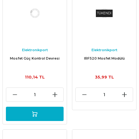
TÜKENDİ
Elektronikport
Elektronikport
Mosfet Güç Kontrol Devresi
IRF520 Mosfet Modülü
110,14 TL
35,99 TL