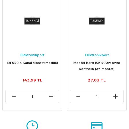
TÜKENDİ
TÜKENDİ
Elektronikport
Elektronikport
IRF540 4 Kanal Mosfet Modülü
Mosfet Kartı 15A 400w pwm
Kontrollü (XY-Mosfet)
143,99 TL
27,03 TL