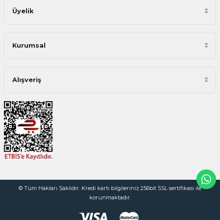
Üyelik
Kurumsal
Alışveriş
© Tüm Hakları Saklıdır. Kredi kartı bilgileriniz 256bit SSL sertifikası ile
korunmaktadır.