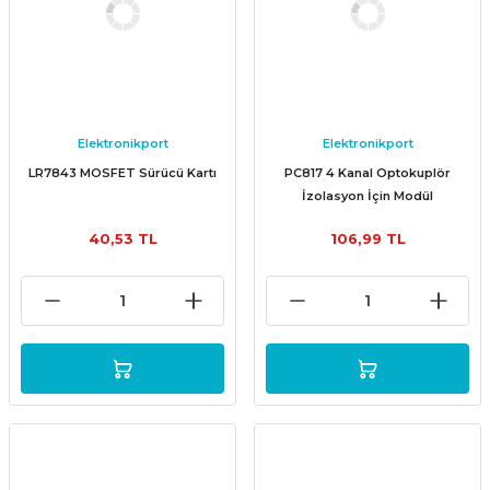
Elektronikport
Elektronikport
LR7843 MOSFET Sürücü Kartı
PC817 4 Kanal Optokuplör
İzolasyon İçin Modül
40,53 TL
106,99 TL