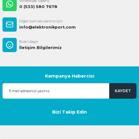
WhatsApp Sipariş
0 (533) 580 7678
Diğer tüm sorularınız için
info@elektronikport.com
Bize Ulaşın
İletişim Bilgilerimiz
Kampanya Habercisi
KAYDET
Bizi Takip Edin