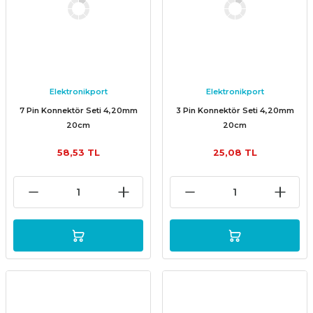
Elektronikport
Elektronikport
7 Pin Konnektör Seti 4,20mm
3 Pin Konnektör Seti 4,20mm
20cm
20cm
58,53 TL
25,08 TL