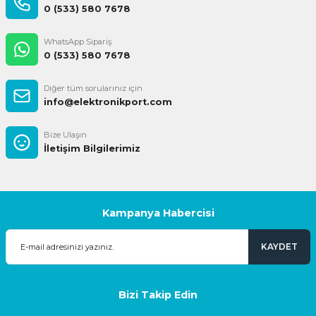
0 (533) 580 7678
WhatsApp Sipariş
0 (533) 580 7678
Diğer tüm sorularınız için
info@elektronikport.com
Bize Ulaşın
İletişim Bilgilerimiz
Kampanya Habercisi
KAYDET
Bizi Takip Edin