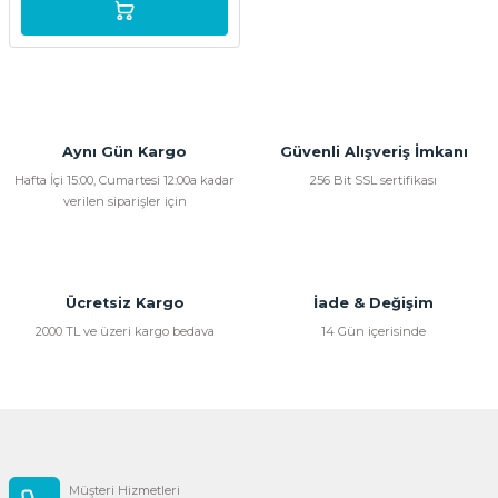
Aynı Gün Kargo
Güvenli Alışveriş İmkanı
Hafta İçi 15:00, Cumartesi 12:00a kadar
256 Bit SSL sertifikası
verilen siparişler için
Ücretsiz Kargo
İade & Değişim
2000 TL ve üzeri kargo bedava
14 Gün içerisinde
Müşteri Hizmetleri