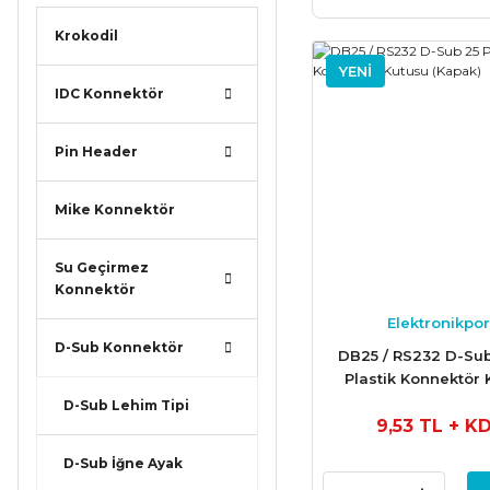
Krokodil
YENİ
IDC Konnektör
Pin Header
Mike Konnektör
Su Geçirmez
Konnektör
Elektronikpor
D-Sub Konnektör
DB25 / RS232 D-Sub
Plastik Konnektör 
(Kapak)
D-Sub Lehim Tipi
9,53 TL
+ K
D-Sub İğne Ayak