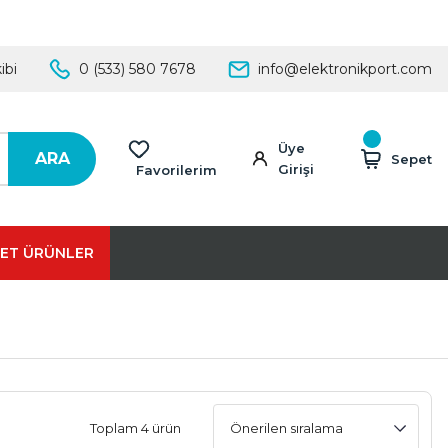
ibi
0 (533) 580 7678
info@elektronikport.com
Üye
ARA
Sepet
Girişi
Favorilerim
ET ÜRÜNLER
Toplam 4 ürün