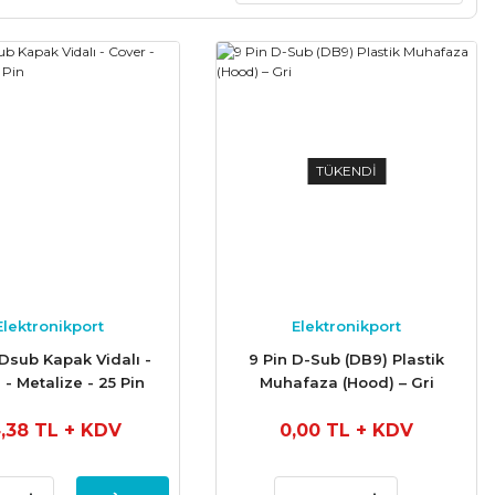
TÜKENDİ
Elektronikport
Elektronikport
 Dsub Kapak Vidalı -
9 Pin D-Sub (DB9) Plastik
 - Metalize - 25 Pin
Muhafaza (Hood) – Gri
,38 TL
+ KDV
0,00 TL
+ KDV