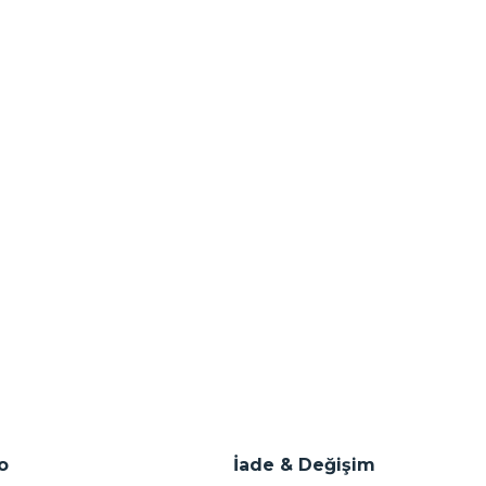
o
İade & Değişim