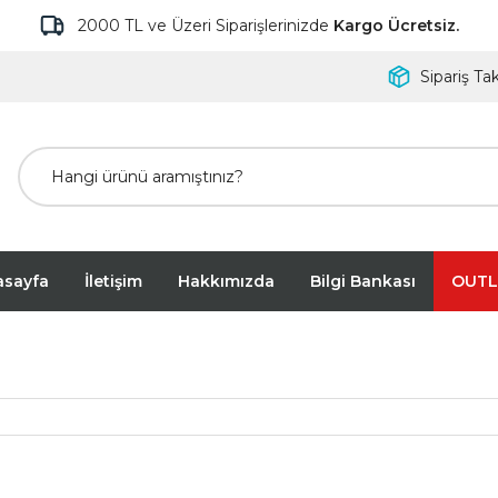
2000 TL ve Üzeri Siparişlerinizde
Kargo Ücretsiz.
Sipariş Tak
asayfa
İletişim
Hakkımızda
Bilgi Bankası
OUTL