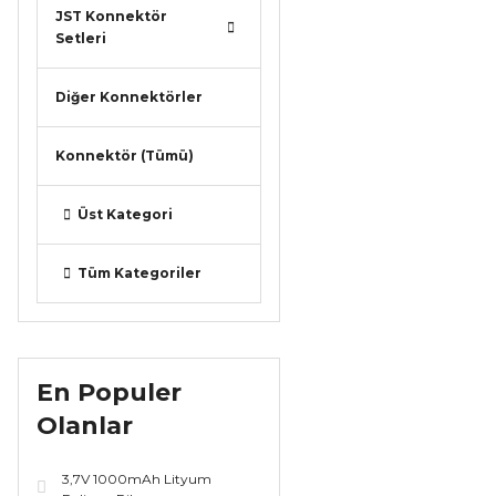
JST Konnektör
Setleri
Diğer Konnektörler
Konnektör (Tümü)
Üst Kategori
Tüm Kategoriler
En Populer
Olanlar
3,7V 1000mAh Lityum