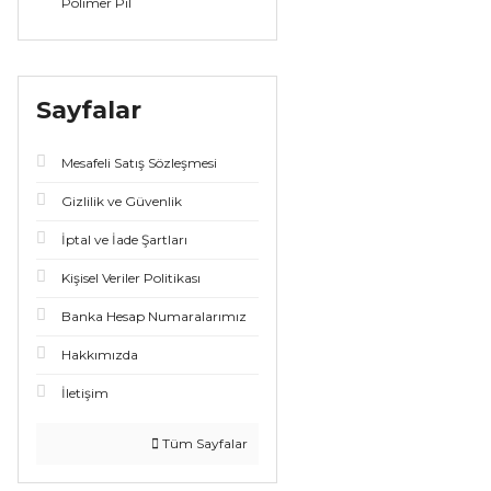
Polimer Pil
Sayfalar
Mesafeli Satış Sözleşmesi
Gizlilik ve Güvenlik
İptal ve İade Şartları
Kişisel Veriler Politikası
Banka Hesap Numaralarımız
Hakkımızda
İletişim
Tüm Sayfalar