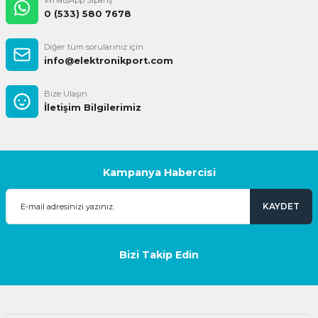
WhatsApp Sipariş
0 (533) 580 7678
Diğer tüm sorularınız için
info@elektronikport.com
Bize Ulaşın
İletişim Bilgilerimiz
Kampanya Habercisi
KAYDET
Bizi Takip Edin