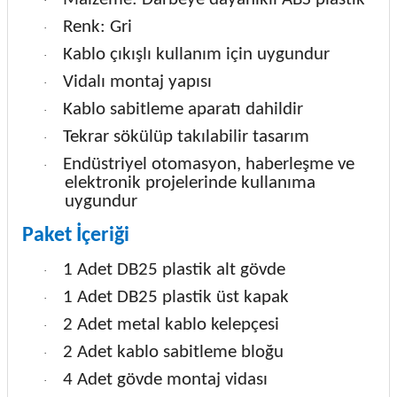
·
Renk: Gri
·
Kablo çıkışlı kullanım için uygundur
·
Vidalı montaj yapısı
·
Kablo sabitleme aparatı dahildir
·
Tekrar sökülüp takılabilir tasarım
·
Endüstriyel otomasyon, haberleşme ve
·
elektronik projelerinde kullanıma
uygundur
Paket İçeriği
1 Adet DB25 plastik alt gövde
·
1 Adet DB25 plastik üst kapak
·
2 Adet metal kablo kelepçesi
·
2 Adet kablo sabitleme bloğu
·
4 Adet gövde montaj vidası
·