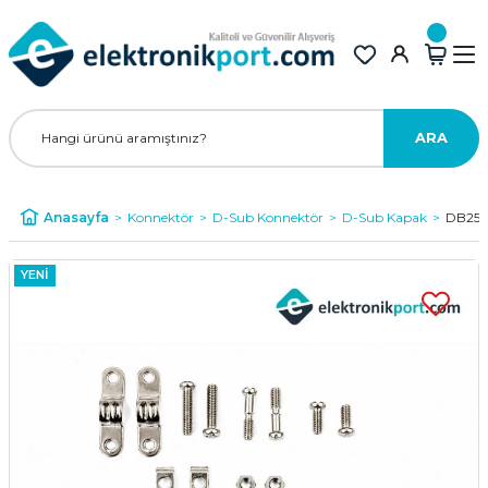
ARA
Anasayfa
Konnektör
D-Sub Konnektör
D-Sub Kapak
DB25 /
YENİ