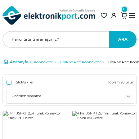
0
ARA
Anasayfa
Konnektör
Tunik ve Pcb Konnektör
Tunik ve Pcb Kon
Stoktakiler
Toplam 20 ürün