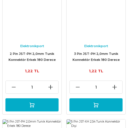
Elektronikport
Elektronikport
2 Pin JST-PH 2,0mm Tunik
3 Pin JST-PH 2,0mm Tunik
Konnektör Erkek 180 Derece
Konnektör Erkek 180 Derece
1,22 TL
1,22 TL