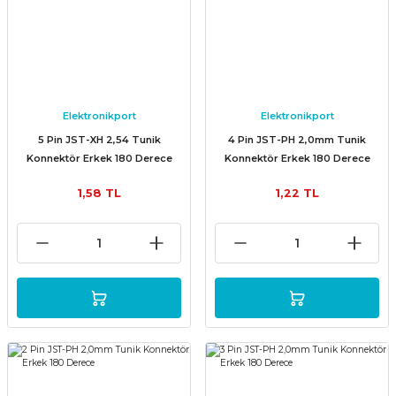
Elektronikport
Elektronikport
5 Pin JST-XH 2,54 Tunik
4 Pin JST-PH 2,0mm Tunik
Konnektör Erkek 180 Derece
Konnektör Erkek 180 Derece
1,58 TL
1,22 TL