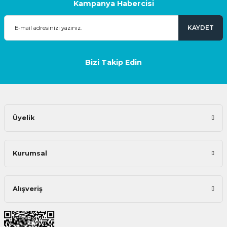
Kampanya Habercisi
KAYDET
Bizi Takip Edin
Üyelik
Kurumsal
Alışveriş