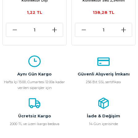
Konnektör Dişi
Konnektör Seti 2,54mm
1,22 TL
138,28 TL
Aynı Gün Kargo
Güvenli Alışveriş İmkanı
Hafta İçi 15:00, Cumartesi 12:00a kadar
256 Bit SSL sertifikası
verilen siparişler için
Ücretsiz Kargo
İade & Değişim
2000 TL ve üzeri kargo bedava
14 Gün içerisinde