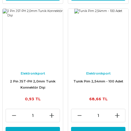
Elektronikport
Elektronikport
2 Pin JST-PH 2,0mm Tunik
Tunik Pim 2,54mm - 100 Adet
Konnektör Dişi
0,93 TL
68,66 TL