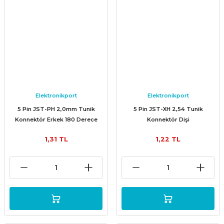
Elektronikport
Elektronikport
5 Pin JST-PH 2,0mm Tunik
5 Pin JST-XH 2,54 Tunik
Konnektör Erkek 180 Derece
Konnektör Dişi
1,31 TL
1,22 TL