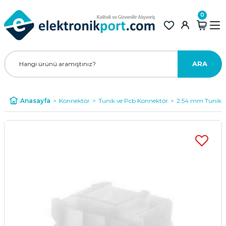
0
ARA
Anasayfa
Konnektör
Tunik ve Pcb Konnektör
2.54 mm Tunik