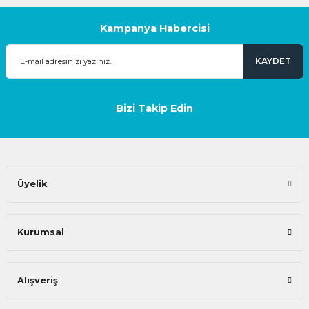
Kampanya Habercisi
KAYDET
Bizi Takip Edin
Üyelik
Kurumsal
Alışveriş