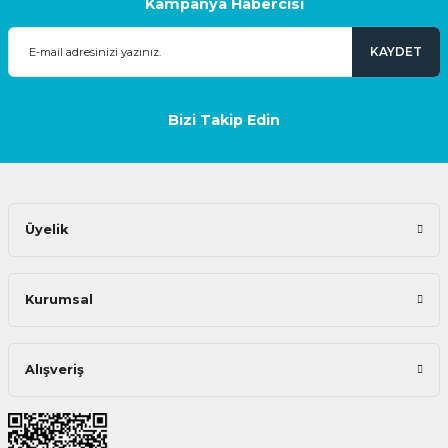
Kampanya Habercisi
KAYDET
Bizi Takip Edin
Üyelik
Kurumsal
Alışveriş