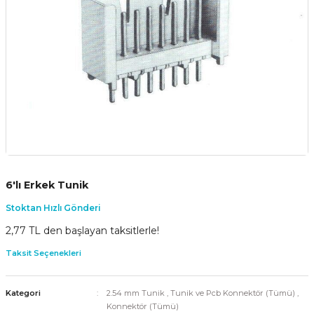
6'lı Erkek Tunik
Stoktan Hızlı Gönderi
2,77 TL den başlayan taksitlerle!
Taksit Seçenekleri
Kategori
2.54 mm Tunik
,
Tunik ve Pcb Konnektör (Tümü)
,
Konnektör (Tümü)