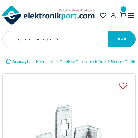
ARA
Anasayfa
Konnektör
Tunik ve Pcb Konnektör
2.54 mm Tunik