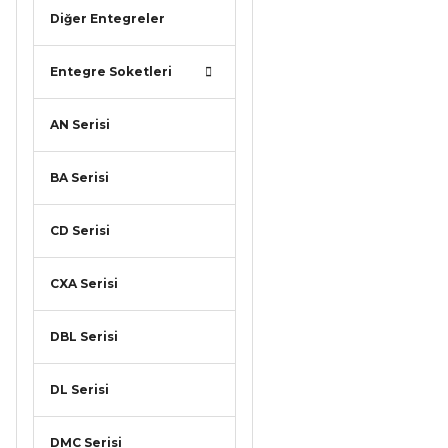
Diğer Entegreler
Entegre Soketleri
AN Serisi
BA Serisi
CD Serisi
CXA Serisi
DBL Serisi
DL Serisi
DMC Serisi