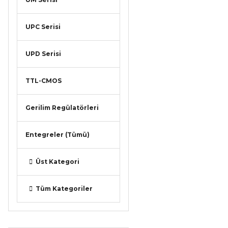
UPC Serisi
UPD Serisi
TTL-CMOS
Gerilim Regülatörleri
Entegreler (Tümü)
Üst Kategori
Tüm Kategoriler