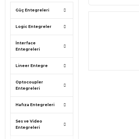
Güç Entegreleri
Logic Entegreler
İnterface
Entegreleri
Lineer Entegre
Optocoupler
Entegreleri
Hafıza Entegreleri
Ses ve Video
Entegreleri