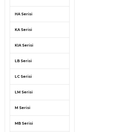
HA Serisi
KA Serisi
KIA Serisi
LB Serisi
LC Serisi
LM Serisi
M Serisi
MB Serisi