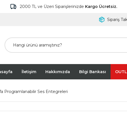
2000 TL ve Üzeri Siparişlerinizde
Kargo Ücretsiz.
Sipariş Tak
asayfa
İletişim
Hakkımızda
Bilgi Bankası
OUTL
fa Programlanabilir Ses Entegreleri