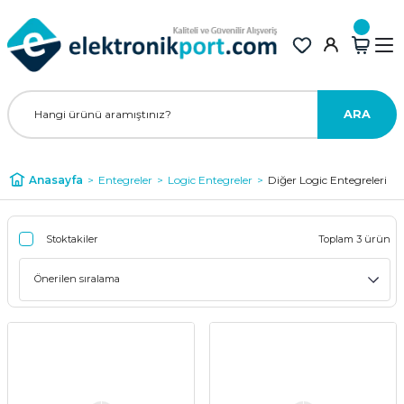
ARA
Anasayfa
Entegreler
Logic Entegreler
Diğer Logic Entegreleri
Stoktakiler
Toplam 3 ürün