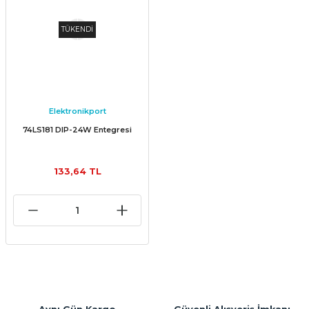
TÜKENDİ
Elektronikport
74LS181 DIP-24W Entegresi
133,64 TL