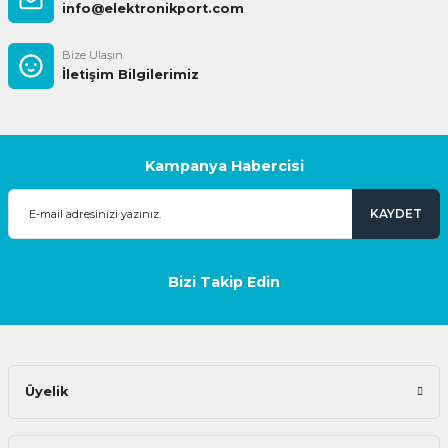
info@elektronikport.com
Bize Ulaşın
İletişim Bilgilerimiz
Kampanya Habercisi
KAYDET
Bizi Takip Edin
Üyelik