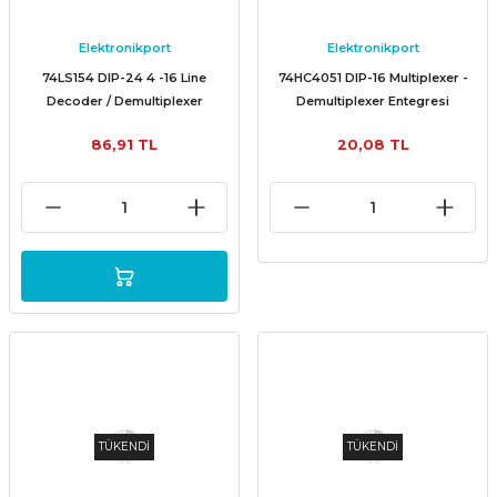
Elektronikport
Elektronikport
74LS154 DIP-24 4 -16 Line
74HC4051 DIP-16 Multiplexer -
Decoder / Demultiplexer
Demultiplexer Entegresi
Entegresi
86,91 TL
20,08 TL
TÜKENDİ
TÜKENDİ