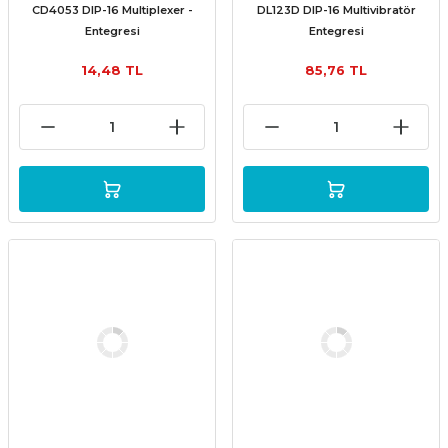
CD4053 DIP-16 Multiplexer -
DL123D DIP-16 Multivibratör
Entegresi
Entegresi
14,48 TL
85,76 TL