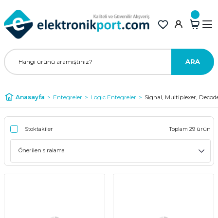
ARA
Anasayfa
Entegreler
Logic Entegreler
Signal, Multiplexer, Decod
Stoktakiler
Toplam 29 ürün