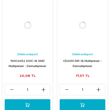
Elektronikport
Elektronikport
74HC4052 SOIC-16 SMD
CD4051 DIP-16 Multiplexer -
Multiplexer - Demultiplexer
Demultiplexer
Entegresi
20,08 TL
17,57 TL