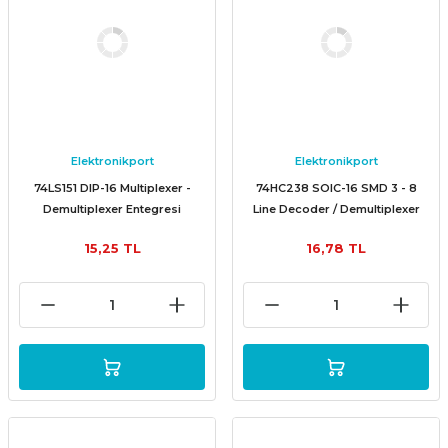
Elektronikport
Elektronikport
74LS151 DIP-16 Multiplexer -
74HC238 SOIC-16 SMD 3 - 8
Demultiplexer Entegresi
Line Decoder / Demultiplexer
Entegresi
15,25 TL
16,78 TL