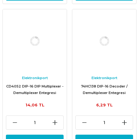
Elektronikport
Elektronikport
CD4052 DIP-16 DIP Multiplexer -
74HC138 DIP-16 Decoder /
Demultiplexer Entegresi
Demultiplexer Entegresi
14,06 TL
6,29 TL