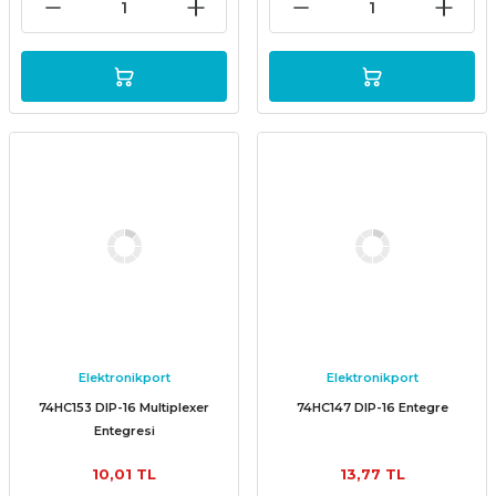
Elektronikport
Elektronikport
74HC153 DIP-16 Multiplexer
74HC147 DIP-16 Entegre
Entegresi
10,01 TL
13,77 TL