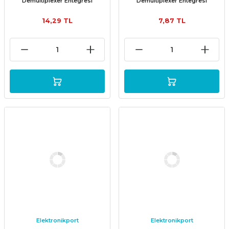
Demultiplexer Entegresi
Demultiplexer Entegresi
14,29 TL
7,87 TL
Elektronikport
Elektronikport