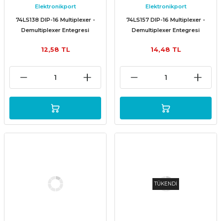
Elektronikport
Elektronikport
74LS138 DIP-16 Multiplexer -
74LS157 DIP-16 Multiplexer -
Demultiplexer Entegresi
Demultiplexer Entegresi
12,58 TL
14,48 TL
TÜKENDİ