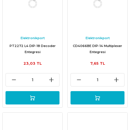
Elektronikport
Elektronikport
PT2272 L4 DIP-18 Decoder
CD4066BE DIP-14 Multiplexer
Entegresi
Entegresi
23,03 TL
7,65 TL