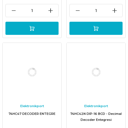
Elektronikport
Elektronikport
74HC47 DECODER ENTEGRE
74HC42N DIP-16 BCD - Decimal
Decoder Entegresi