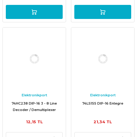
Elektronikport
Elektronikport
74HC238 DIP-16 3 - 8 Line
74LS155 DIP-16 Entegre
Decoder / Demultiplexer
Entegresi
12,15 TL
21,34 TL