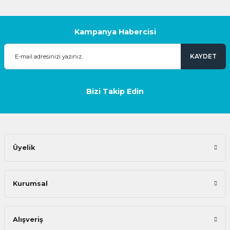
Kampanya Habercisi
KAYDET
Bizi Takip Edin
Üyelik
Kurumsal
Alışveriş