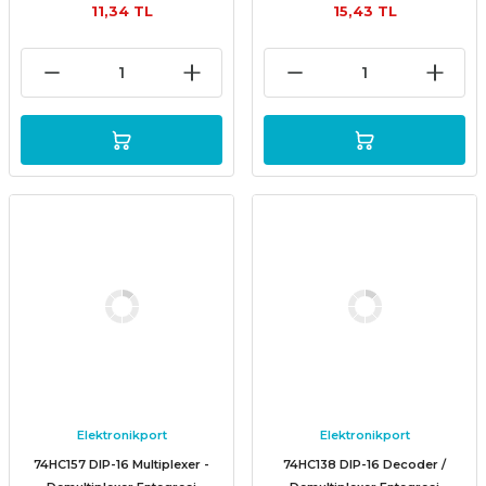
11,34 TL
15,43 TL
Elektronikport
Elektronikport
74HC157 DIP-16 Multiplexer -
74HC138 DIP-16 Decoder /