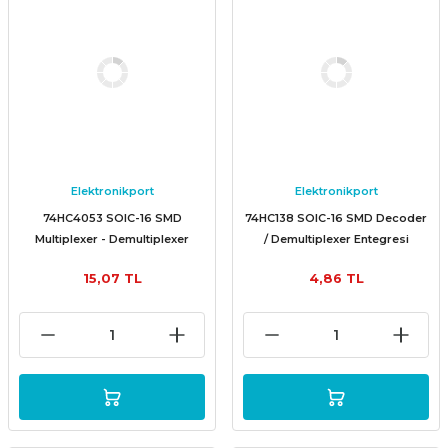
Elektronikport
Elektronikport
74HC4053 SOIC-16 SMD
74HC138 SOIC-16 SMD Decoder
Multiplexer - Demultiplexer
/ Demultiplexer Entegresi
Entegresi
15,07 TL
4,86 TL