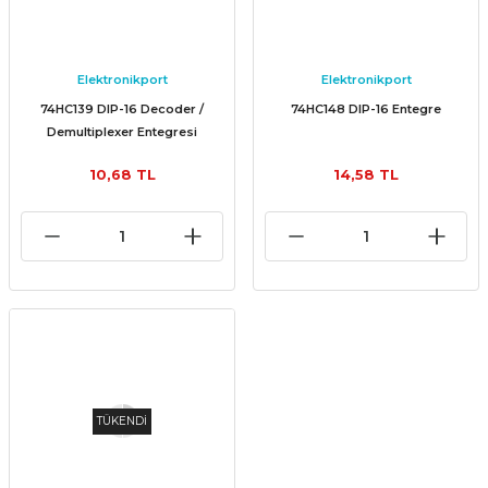
Elektronikport
Elektronikport
74HC139 DIP-16 Decoder /
74HC148 DIP-16 Entegre
Demultiplexer Entegresi
10,68 TL
14,58 TL
TÜKENDİ