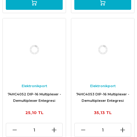
Elektronikport
Elektronikport
74HC4052 DIP-16 Multiplexer -
74HC4053 DIP-16 Multiplexer -
Demultiplexer Entegresi
Demultiplexer Entegresi
25,10 TL
35,13 TL